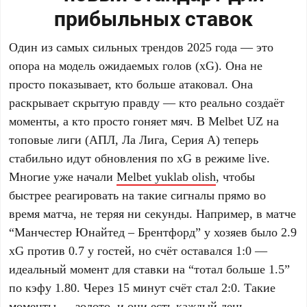
прибыльных ставок
Один из самых сильных трендов 2025 года — это
опора на модель ожидаемых голов (xG). Она не
просто показывает, кто больше атаковал. Она
раскрывает скрытую правду — кто реально создаёт
моменты, а кто просто гоняет мяч. В Melbet UZ на
топовые лиги (АПЛ, Ла Лига, Серия А) теперь
стабильно идут обновления по xG в режиме live.
Многие уже начали
Melbet yuklab olish
, чтобы
быстрее реагировать на такие сигналы прямо во
время матча, не теряя ни секунды. Например, в матче
“Манчестер Юнайтед – Брентфорд” у хозяев было 2.9
xG против 0.7 у гостей, но счёт оставался 1:0 —
идеальный момент для ставки на “тотал больше 1.5”
по кэфу 1.80. Через 15 минут счёт стал 2:0. Такие
моменты — золото, и они есть каждый день.