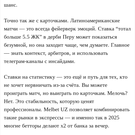
шанс.
Точно так же с карточками. Латиноамериканские
матчи — это всегда фейерверк эмоций. Ставка “тотал
больше 5.5 ЖК” в дерби Перу может показаться
безумной, но она заходит чаще, чем думаете. Главное
— знать контекст, арбитров, и использовать
телеграм-каналы с инсайдами.
Ставки на статистику — это ещё и путь для тех, кто
не хочет нервничать из-за счёта. Вы можете
проиграть матч, но выиграть по карточкам. Мелочь?
Нет. Это стабильность, которую ценят
профессионалы. Melbet UZ позволяет комбинировать
такие рынки в экспрессы — и именно так в 2025
многие бетторы делают x2 от банка за вечер.