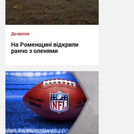
Дозвілля
На Роменщині відкрили
ранчо з оленями
12:05, 8.07.2026