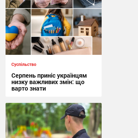
Суспільство
Серпень приніс українцям
низку важливих змін: що
варто знати
22:18, 2.08.2026