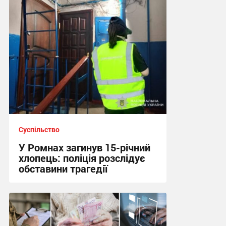
Суспільство
У Ромнах загинув 15-річний
хлопець: поліція розслідує
обставини трагедії
10:13 вчора