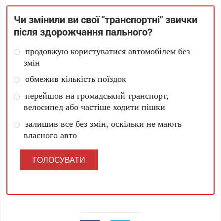
Чи змінили ви свої "транспортні" звички
після здорожчання пального?
продовжую користуватися автомобілем без
змін
обмежив кількість поїздок
перейшов на громадський транспорт,
велосипед або частіше ходити пішки
залишив все без змін, оскільки не мають
власного авто