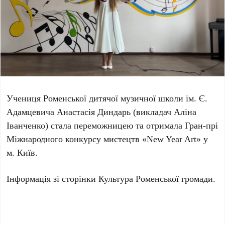
Учениця Роменської дитячої музичної школи ім. Є.
Адамцевича Анастасія Диндарь (викладач Аліна
Іванченко) стала переможницею та отримала Гран-прі
Міжнародного конкурсу мистецтв «New Year Art» у
м. Київ.
Інформація зі сторінки Культура Роменської громади.