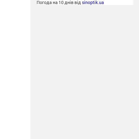
Погода на 10 днів від
sinoptik.ua