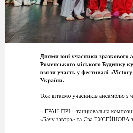
Днями юні учасники зразкового 
Роменського міського Будинку 
взяли участь у фестивалі «Victory 
України.
Тож вітаємо учасників ансамблю з 
– ГРАН-ПРІ – танцювальна компози
«Бачу завтра» та Єва ГУСЕЙНОВА з