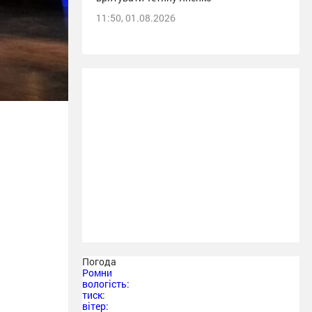
11:50, 01.08.2026
Погода
Ромни
вологість:
тиск:
вітер: