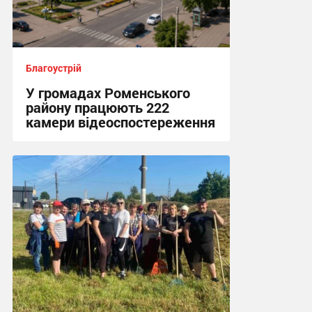
Благоустрій
У громадах Роменського
району працюють 222
камери відеоспостереження
14:02, 16.06.2026