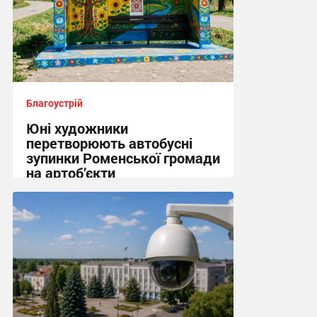
Благоустрій
Юні художники
перетворюють автобусні
зупинки Роменської громади
на артоб’єкти
13:02, 25.06.2026