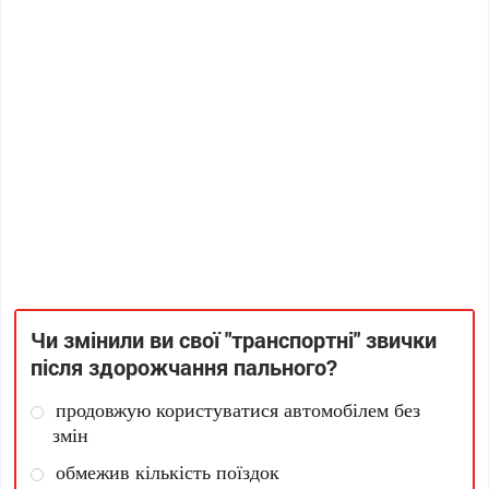
Чи змінили ви свої "транспортні" звички
після здорожчання пального?
продовжую користуватися автомобілем без
змін
обмежив кількість поїздок