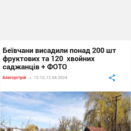
Беївчани висадили понад 200 шт
фруктових та 120 хвойних
саджанців + ФОТО
Благоустрій
15:10, 12.04.2024