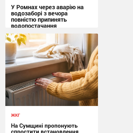
У Ромнах через аварію на
водозаборі з вечора
повністю припинять
водопостачання
22:25 вчора
ЖКГ
На Сумщині пропонують
спростити встановлення