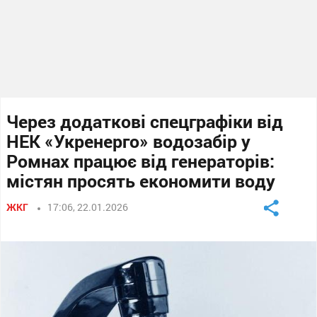
Через додаткові спецграфіки від
НЕК «Укренерго» водозабір у
Ромнах працює від генераторів:
містян просять економити воду
ЖКГ
17:06, 22.01.2026