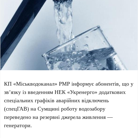
КП «Міськводоканал» РМР інформує абонентів, що у
зв’язку із введенням НЕК «Укренерго» додаткових
спеціальних графіків аварійних відключень
(спецГАВ) на Сумщині роботу водозабору
переведено на резервні джерела живлення —
генератори.