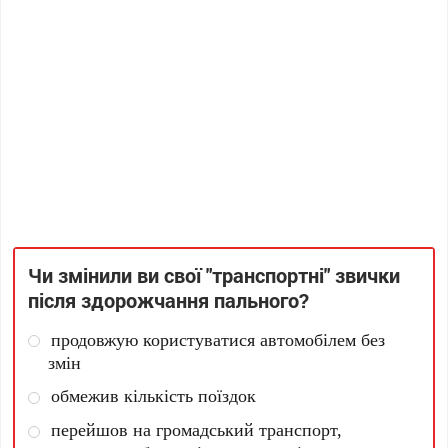
Чи змінили ви свої "транспортні" звички
після здорожчання пального?
продовжую користуватися автомобілем без
змін
обмежив кількість поїздок
перейшов на громадський транспорт,