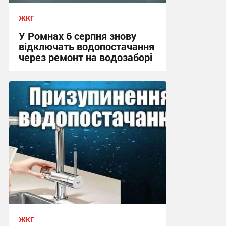
ЖКГ
У Ромнах 6 серпня знову
відключать водопостачання
через ремонт на водозаборі
10:50 сьогодні
ЖКГ