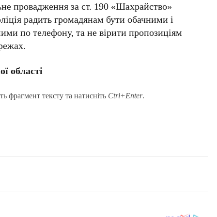
не провадження за ст. 190 «Шахрайство»
ліція радить громадянам бути обачними і
ими по телефону, та не вірити пропозиціям
режах.
ої області
ть фрагмент тексту та натисніть
Ctrl+Enter
.