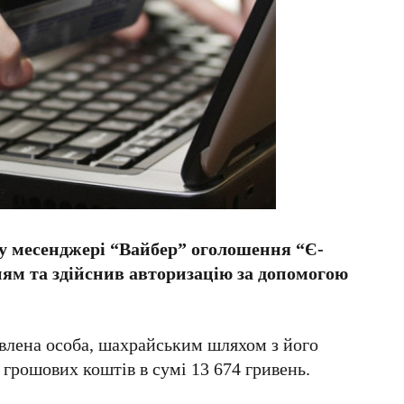
у месенджері “Вайбер” оголошення “Є-
ям та здійснив авторизацію за допомогою
овлена особа, шахрайським шляхом з його
 грошових коштів в сумі 13 674 гривень.