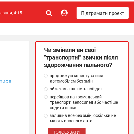
Підтримати проект
серпня, 4:15
Чи змінили ви свої
"транспортні" звички після
здорожчання пального?
продовжую користуватися
тися
автомобілем без змін
обмежив кількість поїздок
перейшов на громадський
транспорт, велосипед або частіше
ходити пішки
залишив все без змін, оскільки не
мають власного авто