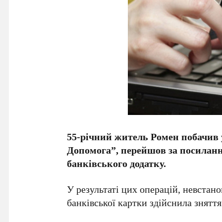
55-річний житель Ромен побачив 
Допомога”, перейшов за посиланн
банківського додатку.
У результаті цих операцій, невстан
банківської картки здійснила зняття