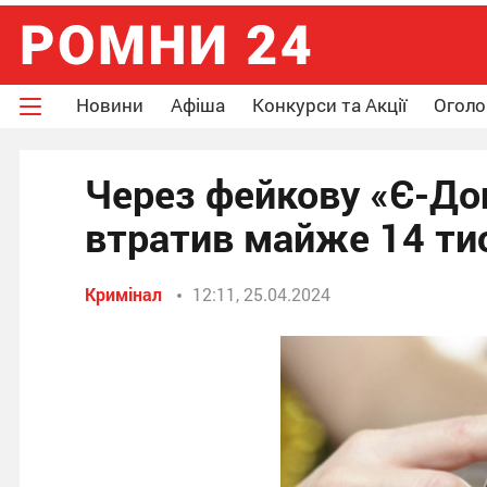
Новини
Афіша
Конкурси та Акції
Огол
Через фейкову «Є-До
втратив майже 14 ти
Кримінал
12:11, 25.04.2024