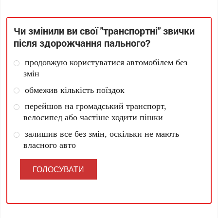
Чи змінили ви свої "транспортні" звички
після здорожчання пального?
продовжую користуватися автомобілем без
змін
обмежив кількість поїздок
перейшов на громадський транспорт,
велосипед або частіше ходити пішки
залишив все без змін, оскільки не мають
власного авто