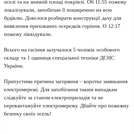
оселі та на значній площі покрівлі. Об 11:55 пожежу
локалізували, запобігши її поширенню на всю
будівлю. Довелося розбирати конструкції даху для
виявлення прихованих осередків горіння. О 12:17
пожежу ліквідували.
Всього на гасіння залучалося 5 чоловік особового
складу та 1 одиниця спеціальної техніки ДСНС
України.
Припустима причина загоряння – коротке замикання
електромережі. Для запобігання таким випадкам
слідкуйте за станом електроприладів та не
перевантажуйте електромережу. Дбайте про пожежну
безпеку своїх осель!