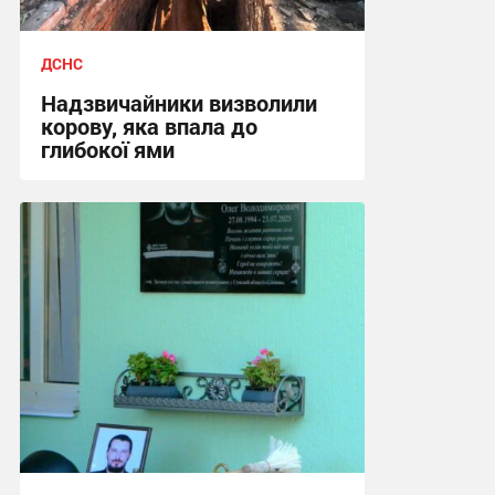
ДСНС
Надзвичайники визволили
корову, яка впала до
глибокої ями
17:02, 3.08.2026