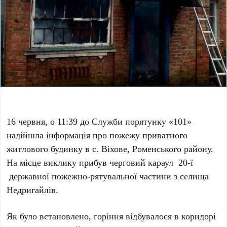
16 червня, о 11:39 до Служби порятунку «101»
надійшла інформація про пожежу приватного
житлового будинку в с. Віхове, Роменського району.
На місце виклику прибув черговий караул 20-ї
державної пожежно-рятувальної частини з селища
Недригайлів.
Як було встановлено, горіння відбувалося в коридорі