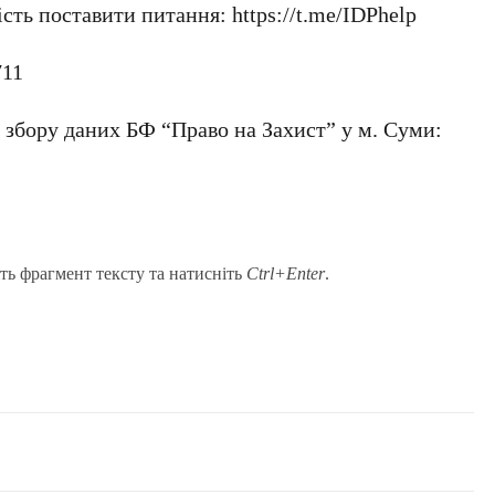
ть поставити питання: https://t.me/IDPhelp
711
збору даних БФ “Право на Захист” у м. Суми:
ть фрагмент тексту та натисніть
Ctrl+Enter
.