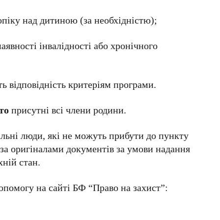
опіку над дитиною (за необхідністю);
аявності інвалідності або хронічного
ь відповідність критеріям програми.
то
присутні всі члени родини.
льні люди, які не можуть прибути до пункту
я за оригіналами документів за умови надання
хній стан.
опомогу на сайті БФ “Право на захист”: