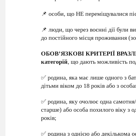
📌 особи, що НЕ переміщувалися піс
📌 люди, що через воєнні дії були 
до постійного місця проживання (зок
ОБОВ’ЯЗКОВІ КРИТЕРІЇ ВРАЗЛИ
категорій
, що дають можливість по
✅ родина, яка має лише одного з бат
дітьми віком до 18 років або з особа
✅ родина, яку очолює одна самотня/ 
старше) або особа похилого віку з 
років;
✅ родина з однією або декількома о