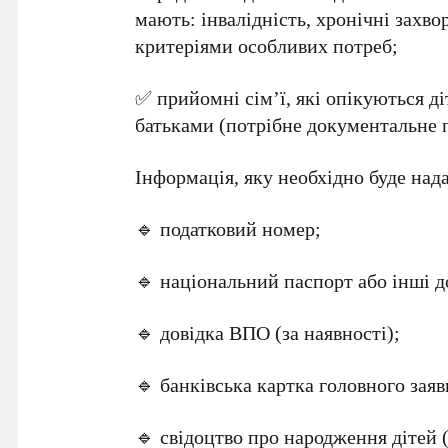
мають: інвалідність, хронічні захв
критеріями особливих потреб;
✅ прийомні сім’ї, які опікуються д
батьками (потрібне документальне 
Інформація, яку необхідно буде над
🔹 податковий номер;
🔹 національний паспорт або інші 
🔹 довідка ВПО (за наявності);
🔹 банківська картка головного заяв
🔹 свідоцтво про народження дітей (