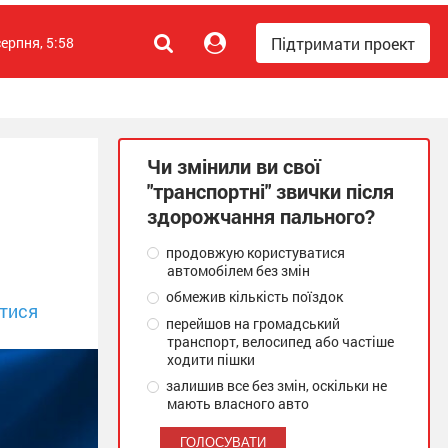
Підтримати проект
серпня, 5:58
Чи змінили ви свої
"транспортні" звички після
здорожчання пального?
продовжую користуватися
автомобілем без змін
обмежив кількість поїздок
тися
перейшов на громадський
транспорт, велосипед або частіше
ходити пішки
залишив все без змін, оскільки не
мають власного авто