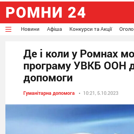
Новини
Афіша
Конкурси та Акції
Огол
Де і коли у Ромнах 
програму УВКБ ООН д
допомоги
Гуманітарна допомога
10:21, 5.10.2023