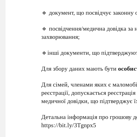
🔹 документ, що посвідчує законну 
🔹 посвідчення/медична довідка за н
захворювання;
🔹інші документи, що підтверджуют
Для збору даних мають бути
особис
Для сімей, членами яких є маломобі
реєстрації, допускається реєстраці
медичної довідки, що підтверджує ї
Детальна інформація про грошову д
https://bit.ly/3Tgnpx5