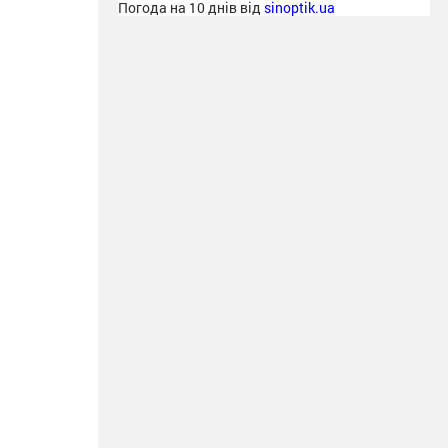
Погода на 10 днів від
sinoptik.ua