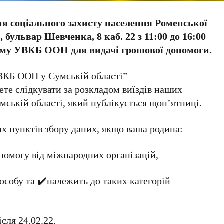
я соціального захисту населення Роменської
 бульвар Шевченка, 8 каб. 22 з 11:00 до 16:00
раму УВКБ ООН для видачі грошової допомоги.
ВКБ ООН у Сумській області” –
ете слідкувати за розкладом виїздів наших
мській області, який публікується щоп’ятниці.
х пунктів збору даних, якщо ваша родина:
помогу від міжнародних організацій,
 особу та ✔️належить до таких категорій
сля 24.02.22,