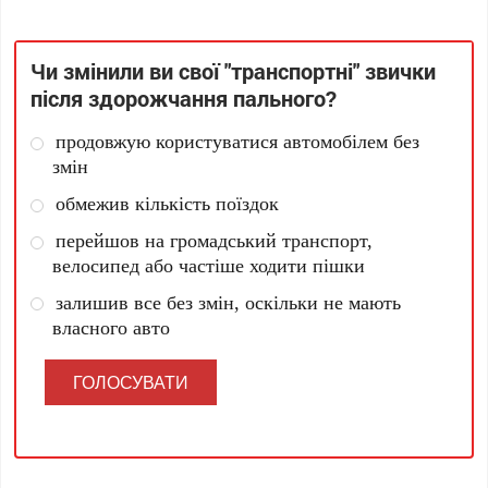
Чи змінили ви свої "транспортні" звички
після здорожчання пального?
продовжую користуватися автомобілем без
змін
обмежив кількість поїздок
перейшов на громадський транспорт,
велосипед або частіше ходити пішки
залишив все без змін, оскільки не мають
власного авто