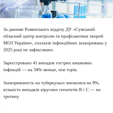
За даними Роменського відділу ДУ «Сумський
обласний центр контролю та профілактики хвороб
МОЗ України», спалахів інфекційних захворювань у
2025 році не зафіксовано.
Зареєстровано 41 випадок гострих кишкових
інфекцій — на 34% менше, ніж торік.
Захворюваність на туберкульоз знизилася на 9%,
кількість випадків вірусних гепатитів В і С — на
третину.