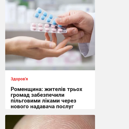
Здоров'я
Роменщина: жителів трьох
громад забезпечили
пільговими ліками через
нового надавача послуг
09:00, 15.07.2026