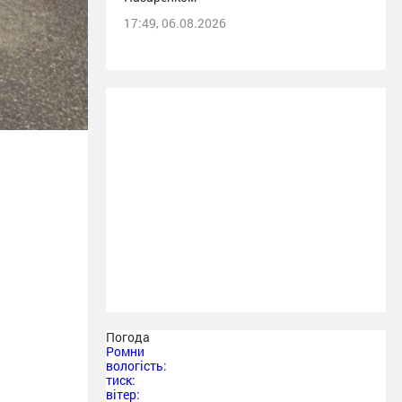
17:49, 06.08.2026
Погода
Ромни
вологість:
тиск:
вітер: