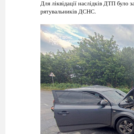
Для ліквідації наслідків ДТП було 
рятувальників ДСНС.