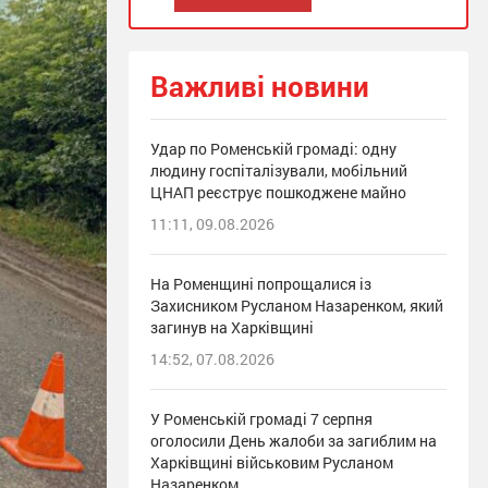
Важливі новини
Удар по Роменській громаді: одну
людину госпіталізували, мобільний
ЦНАП реєструє пошкоджене майно
11:11, 09.08.2026
На Роменщині попрощалися із
Захисником Русланом Назаренком, який
загинув на Харківщині
14:52, 07.08.2026
У Роменській громаді 7 серпня
оголосили День жалоби за загиблим на
Харківщині військовим Русланом
Назаренком