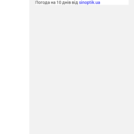
Погода на 10 днів від
sinoptik.ua