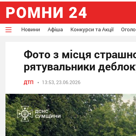
Новини
Афіша
Конкурси та Акції
Огол
Фото з місця страшн
рятувальники деблок
ДТП
13:53, 23.06.2026