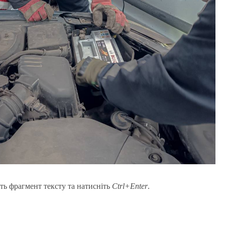
ть фрагмент тексту та натисніть
Ctrl+Enter
.