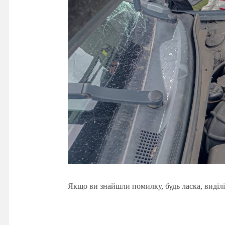
Якщо ви знайшли помилку, будь ласка, виділі