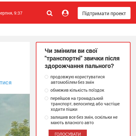
Підтримати проект
серпня, 9:37
Чи змінили ви свої
"транспортні" звички після
здорожчання пального?
продовжую користуватися
тися
автомобілем без змін
обмежив кількість поїздок
перейшов на громадський
транспорт, велосипед або частіше
ходити пішки
залишив все без змін, оскільки не
мають власного авто