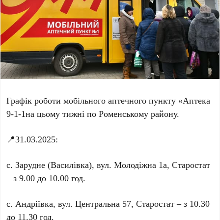
Графік роботи мобільного аптечного пункту «Аптека
9-1-1на цьому тижні по Роменському району.
📍31.03.2025:
с. Зарудне (Василівка), вул. Молодіжна 1а, Старостат
– з 9.00 до 10.00 год.
с. Андріївка, вул. Центральна 57, Старостат – з 10.30
до 11.30 год.