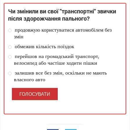
Чи змінили ви свої "транспортні" звички
після здорожчання пального?
продовжую користуватися автомобілем без
змін
обмежив кількість поїздок
перейшов на громадський транспорт,
велосипед або частіше ходити пішки
залишив все без змін, оскільки не мають
власного авто