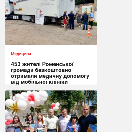
Медицина
453 жителі Роменської
громади безкоштовно
отримали медичну допомогу
від мобільної клініки
Fortitude
08:00, 2.08.2026