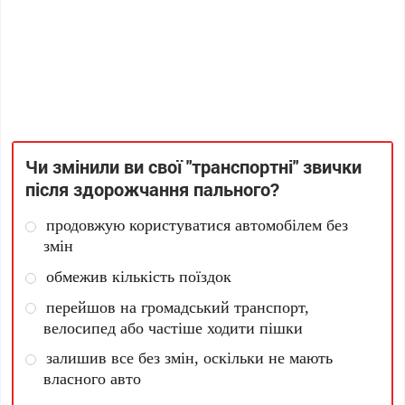
Чи змінили ви свої "транспортні" звички
після здорожчання пального?
продовжую користуватися автомобілем без
змін
обмежив кількість поїздок
перейшов на громадський транспорт,
велосипед або частіше ходити пішки
залишив все без змін, оскільки не мають
власного авто