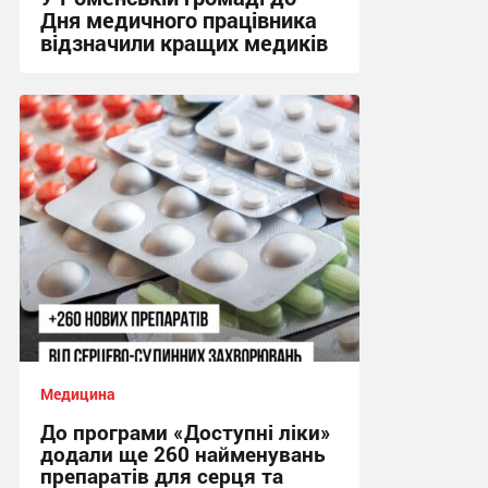
Дня медичного працівника
відзначили кращих медиків
15:00, 28.07.2026
Медицина
До програми «Доступні ліки»
додали ще 260 найменувань
препаратів для серця та