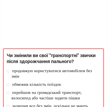
Чи змінили ви свої "транспортні" звички
після здорожчання пального?
продовжую користуватися автомобілем без
змін
обмежив кількість поїздок
перейшов на громадський транспорт,
велосипед або частіше ходити пішки
залишив все без змін, оскільки не мають