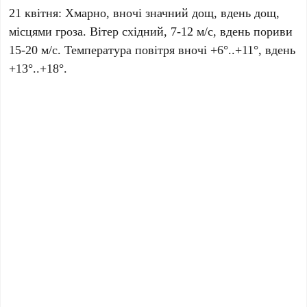
21 квітня: Хмарно, вночі значний дощ, вдень дощ,
місцями гроза. Вітер східний, 7-12 м/с, вдень пориви
15-20 м/с. Температура повітря вночі +6°..+11°, вдень
+13°..+18°.