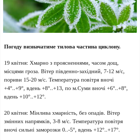
Погоду визначатиме тилова частина циклону.
19 квітня: Хмарно з проясненнями, часом дощ,
місцями гроза. Вітер південно-західний, 7-12 м/с,
пориви 15-20 м/с. Температура повітря вночі
+4°..+9°, вдень +8°..+13, по м.Суми вночі +6°..+8°,
вдень +10°..+12°.
20 квітня: Мінлива хмарність, без опадів. Вітер
змінних напрямків, 3-8 м/с. Температура повітря
вночі сильні заморозки 0..-5°, вдень +12°..+17°.