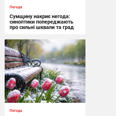
Погода
Сумщину накриє негода:
синоптики попереджають
про сильні шквали та град
15:50, 20.07.2026
Погода