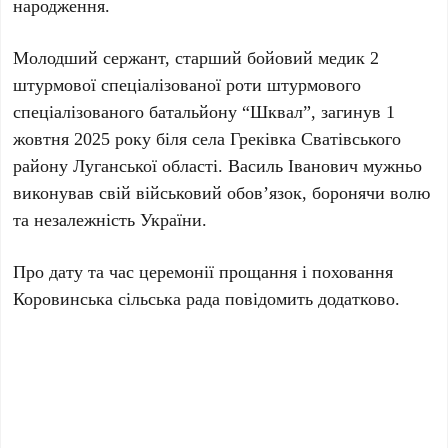
народження.
Молодший сержант, старший бойовий медик 2
штурмової спеціалізованої роти штурмового
спеціалізованого батальйону “Шквал”, загинув 1
жовтня 2025 року біля села Греківка Сватівського
району Луганської області. Василь Іванович мужньо
виконував свій військовий обов’язок, боронячи волю
та незалежність України.
Про дату та час церемонії прощання і поховання
Коровинська сільська рада повідомить додатково.