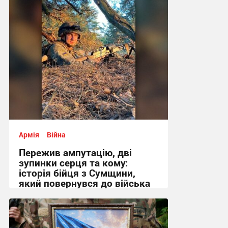
Армія
Війна
Пережив ампутацію, дві
зупинки серця та кому:
історія бійця з Сумщини,
який повернувся до війська
09:24, 30.07.2026