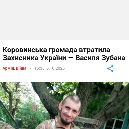
Коровинська громада втратила
Захисника України — Василя Зубана
Армія
,
Війна
15:33, 6.10.2025