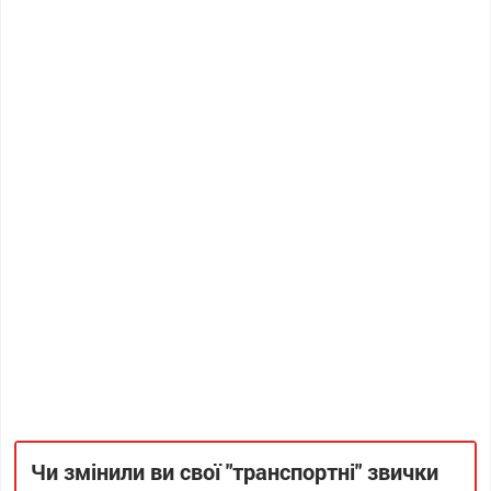
Чи змінили ви свої "транспортні" звички