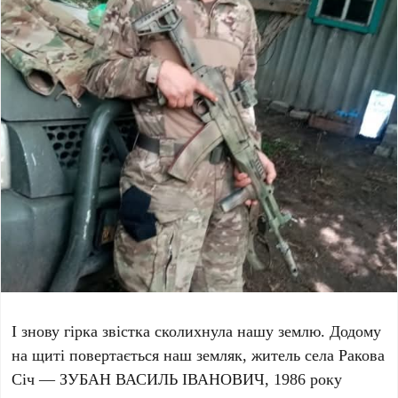
І знову гірка звістка сколихнула нашу землю. Додому
на щиті повертається наш земляк, житель села Ракова
Січ — ЗУБАН ВАСИЛЬ ІВАНОВИЧ, 1986 року