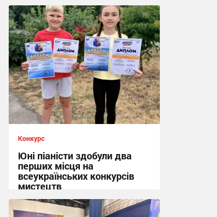
Конкурс
Юні піаністи здобули два
перших місця на
всеукраїнських конкурсів
мистецтв
10:41, 4.07.2026