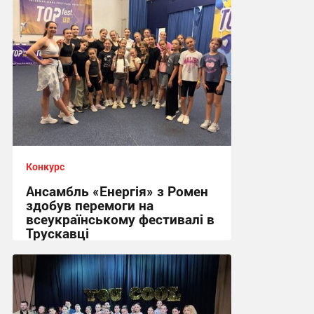
Конкурс
Ансамбль «Енергія» з Ромен
здобув перемоги на
всеукраїнському фестивалі в
Трускавці
14:01, 3.07.2026