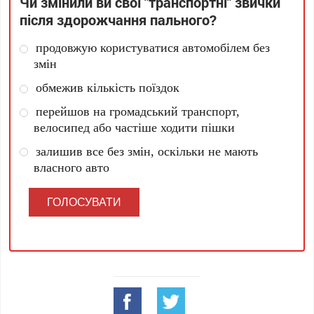
Чи змінили ви свої "транспортні" звички
після здорожчання пального?
продовжую користуватися автомобілем без
змін
обмежив кількість поїздок
перейшов на громадський транспорт,
велосипед або частіше ходити пішки
залишив все без змін, оскільки не мають
власного авто