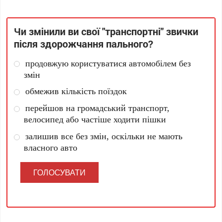
Чи змінили ви свої "транспортні" звички
після здорожчання пального?
продовжую користуватися автомобілем без
змін
обмежив кількість поїздок
перейшов на громадський транспорт,
велосипед або частіше ходити пішки
залишив все без змін, оскільки не мають
власного авто