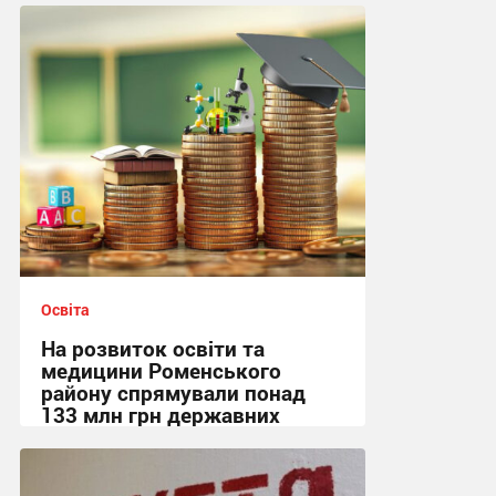
Освіта
На розвиток освіти та
медицини Роменського
району спрямували понад
133 млн грн державних
субвенцій
17:01, 6.08.2026