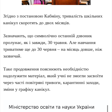
Згідно з постановою Кабміну, тривалість шкільних
канікул скоротять до двох місяців.
Зазначають, що символічно останній дзвоник
пролунає, як і завжди, 30 травня. Але навчання
триватиме ще до 30 червня – на місяць довше, ніж
зазвичай.
Таке продовження пояснюють необхідністю
надолужити матеріал, який учні не змогли засвоїти
через часті повітряні тривоги, карантинні заходи,
зміни у графіку канікул.