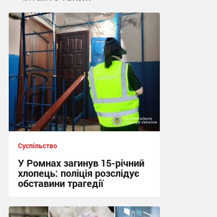
Суспільство
У Ромнах загинув 15-річний
хлопець: поліція розслідує
обставини трагедії