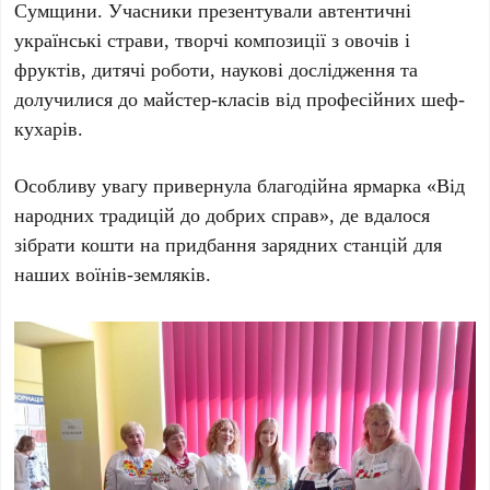
Сумщини. Учасники презентували автентичні
українські страви, творчі композиції з овочів і
фруктів, дитячі роботи, наукові дослідження та
долучилися до майстер-класів від професійних шеф-
кухарів.
Особливу увагу привернула благодійна ярмарка
«Від
народних традицій до добрих справ»
, де вдалося
зібрати кошти на придбання зарядних станцій для
наших воїнів-земляків.