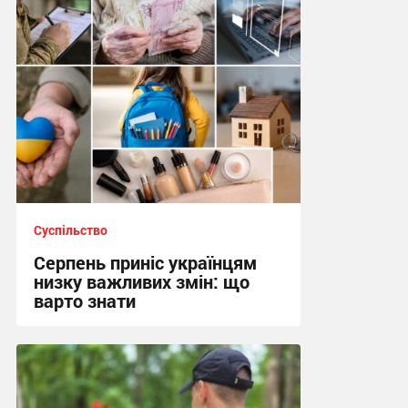
10:13, 5.08.2026
Суспільство
Серпень приніс українцям
низку важливих змін: що
варто знати
22:18, 2.08.2026