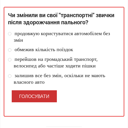
Чи змінили ви свої "транспортні" звички
після здорожчання пального?
продовжую користуватися автомобілем без
змін
обмежив кількість поїздок
перейшов на громадський транспорт,
велосипед або частіше ходити пішки
залишив все без змін, оскільки не мають
власного авто