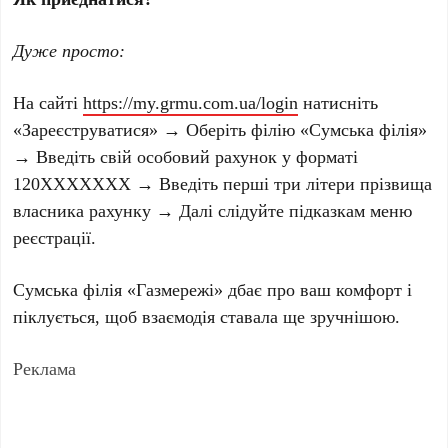
Дуже просто:
На сайті
https://my.grmu.com.ua/login
натисніть
«Зареєструватися» → Оберіть філію «Сумська філія»
→ Введіть свій особовий рахунок у форматі
120XXXXXXX → Введіть перші три літери прізвища
власника рахунку → Далі слідуйте підказкам меню
реєстрації.
Сумська філія «Газмережі» дбає про ваш комфорт і
піклується, щоб взаємодія ставала ще зручнішою.
Реклама