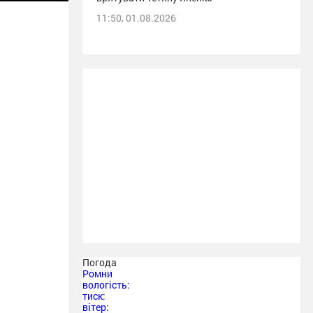
11:50, 01.08.2026
Погода
Ромни
вологість:
тиск:
вітер: