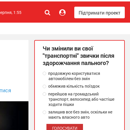
Підтримати проект
серпня, 1:55
Чи змінили ви свої
"транспортні" звички після
здорожчання пального?
продовжую користуватися
автомобілем без змін
обмежив кількість поїздок
тися
перейшов на громадський
транспорт, велосипед або частіше
ходити пішки
залишив все без змін, оскільки не
мають власного авто