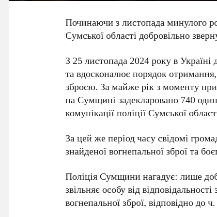
Починаючи з листопада минулого рок
Сумської області добровільно зверн
З 25 листопада 2024 року в Україні 
та вдосконалює порядок отримання,
зброєю. За майже рік з моменту пр
на Сумщині задекларовано 740 одини
комунікації поліції Сумської област
За цей же період часу свідомі грома
знайденої вогнепальної зброї та боє
Поліція Сумщини нагадує: лише доб
звільняє особу від відповідальності
вогнепальної зброї, відповідно до ч