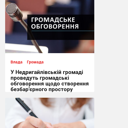
Влада
Громада
У Недригайлівській громаді
проведуть громадські
обговорення щодо створення
безбар’єрного простору
08:05 сьогодні