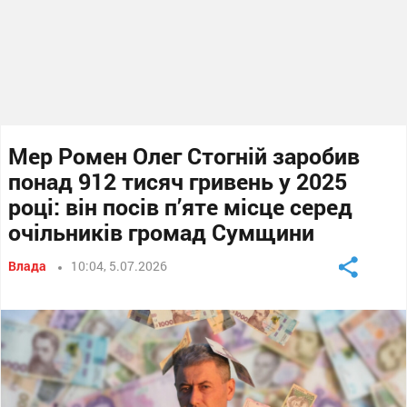
Мер Ромен Олег Стогній заробив
понад 912 тисяч гривень у 2025
році: він посів п’яте місце серед
очільників громад Сумщини
Влада
10:04, 5.07.2026