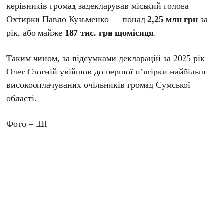
керівників громад задекларував міський голова
Охтирки Павло Кузьменко — понад
2,25 млн грн
за
рік, або майже
187 тис. грн щомісяця
.
Таким чином, за підсумками декларацій за 2025 рік
Олег Стогній увійшов до першої п’ятірки найбільш
високооплачуваних очільників громад Сумської
області.
Фото – ШІ