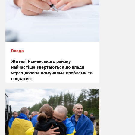
Влада
Жителі Роменського району
найчастіше звертаються до влади
через дороги, комунальні проблеми та
соцзахист
13:02 вчора