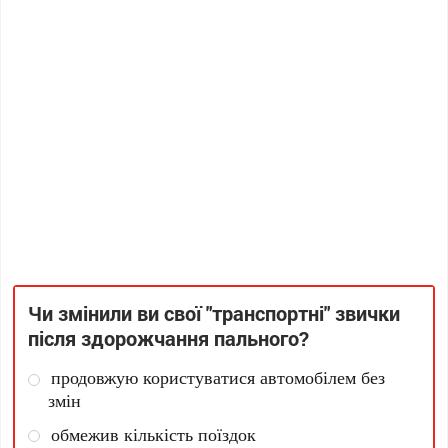
Чи змінили ви свої "транспортні" звички
після здорожчання пального?
продовжую користуватися автомобілем без
змін
обмежив кількість поїздок