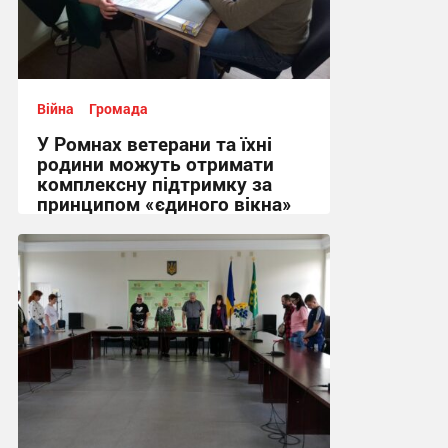
Війна
Громада
У Ромнах ветерани та їхні
родини можуть отримати
комплексну підтримку за
принципом «єдиного вікна»
14:00, 6.08.2026