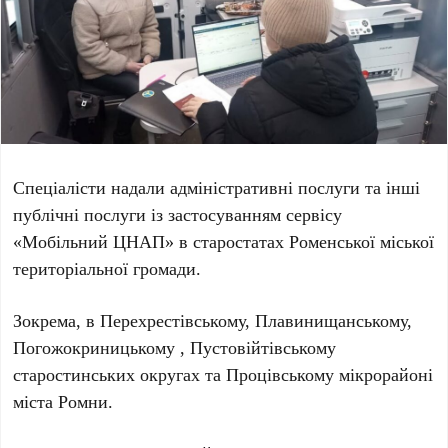
Спеціалісти надали адміністративні послуги та інші
публічні послуги із застосуванням сервісу
«Мобільний ЦНАП» в старостатах Роменської міської
територіальної громади.
Зокрема, в Перехрестівському, Плавинищанському,
Погожокриницькому , Пустовійтівському
старостинських округах та Процівському мікрорайоні
міста Ромни.