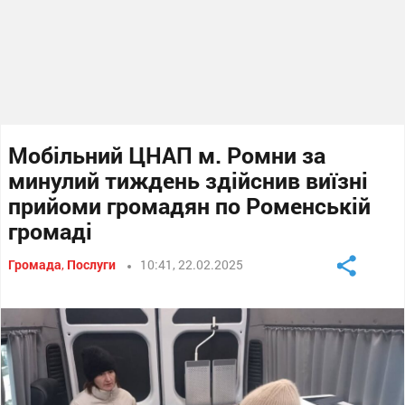
Мобільний ЦНАП м. Ромни за
минулий тиждень здійснив виїзні
прийоми громадян по Роменській
громаді
Громада
,
Послуги
10:41, 22.02.2025