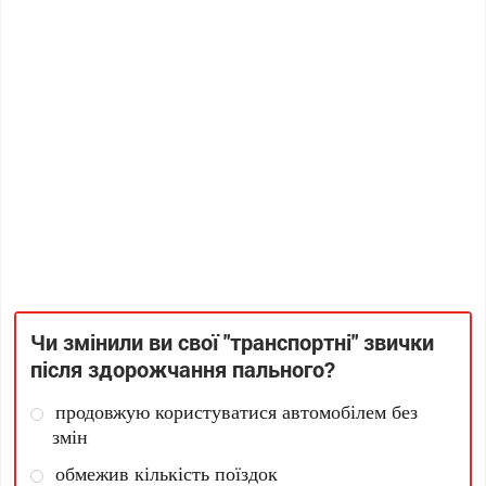
Чи змінили ви свої "транспортні" звички
після здорожчання пального?
продовжую користуватися автомобілем без
змін
обмежив кількість поїздок