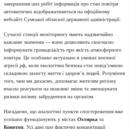
завершення цих робіт інформація про стан повітря
автоматично відображатиметься на офіційному
вебсайті Сумської обласної державної адміністрації.
Сучасні станції моніторингу мають надзвичайно
важливе значення — вони дозволяють своєчасно
інформувати громадськість про якість атмосферного
повітря. Це особливо актуально в умовах воєнної
агресії рф, коли екологічна безпека стає невід’ємною
складовою захисту життя і здоров’я людей. Розуміння
того, чим ми дихаємо, допомагає жителям регіону
вчасно реагувати на можливі зміни та зменшувати
ризики впливу забруднення на організм.
Нагадаємо, що аналогічні пункти спостереження вже
успішно функціонують у містах
Охтирка
та
Конотоп
. Усі дані про фактичні концентрації