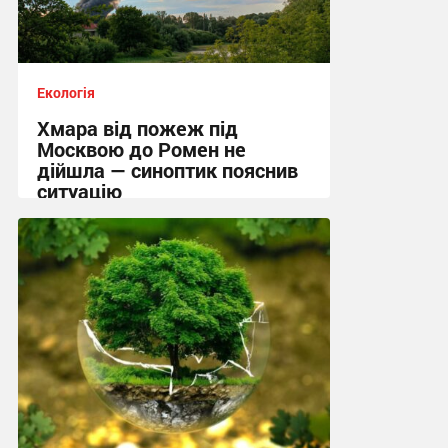
Екологія
Хмара від пожеж під
Москвою до Ромен не
дійшла — синоптик пояснив
ситуацію
18:47, 20.07.2026