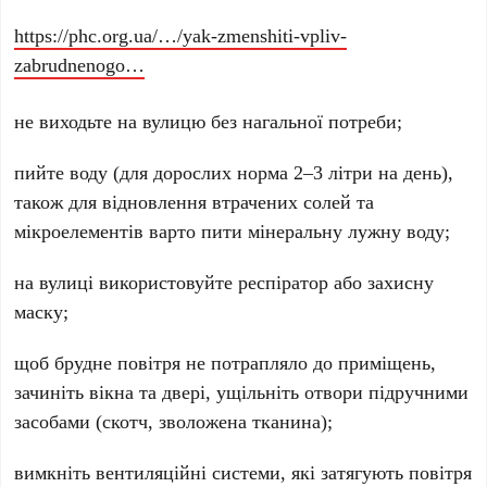
https://phc.org.ua/…/yak-zmenshiti-vpliv-
zabrudnenogo…
не виходьте на вулицю без нагальної потреби;
пийте воду (для дорослих норма 2–3 літри на день),
також для відновлення втрачених солей та
мікроелементів варто пити мінеральну лужну воду;
на вулиці використовуйте респіратор або захисну
маску;
щоб брудне повітря не потрапляло до приміщень,
зачиніть вікна та двері, ущільніть отвори підручними
засобами (скотч, зволожена тканина);
вимкніть вентиляційні системи, які затягують повітря