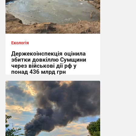
Екологія
Держекоінспекція оцінила
збитки довкіллю Сумщини
через військові дії рф у
понад 436 млрд грн
21:29, 23.07.2026