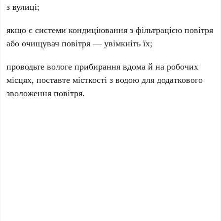
з вулиці;
якщо є системи кондиціювання з фільтрацією повітря
або очищувач повітря — увімкніть їх;
проводьте вологе прибирання вдома й на робочих
місцях, поставте місткості з водою для додаткового
зволоження повітря.