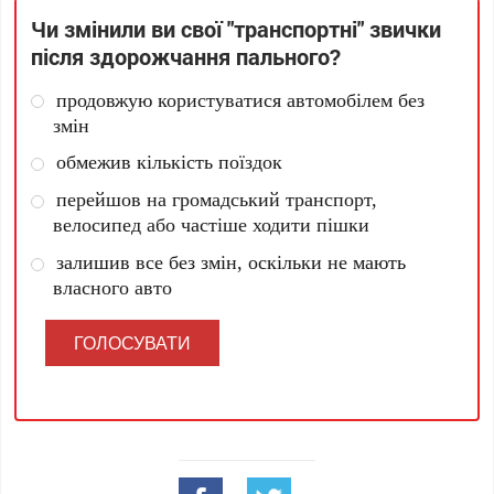
Чи змінили ви свої "транспортні" звички
після здорожчання пального?
продовжую користуватися автомобілем без
змін
обмежив кількість поїздок
перейшов на громадський транспорт,
велосипед або частіше ходити пішки
залишив все без змін, оскільки не мають
власного авто