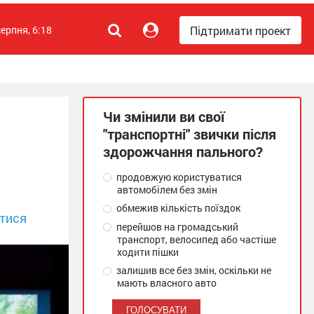
Підтримати проект
серпня, 6:18
Чи змінили ви свої
"транспортні" звички після
здорожчання пального?
продовжую користуватися
автомобілем без змін
обмежив кількість поїздок
тися
перейшов на громадський
транспорт, велосипед або частіше
ходити пішки
залишив все без змін, оскільки не
мають власного авто