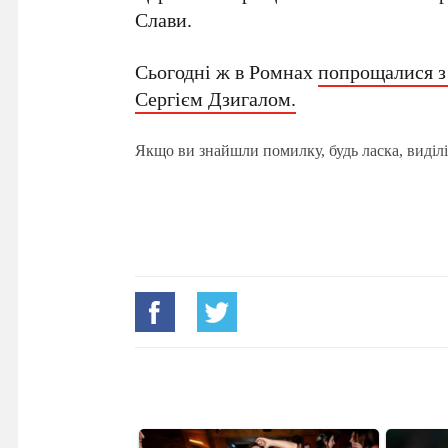
Слави.
Сьогодні ж в Ромнах
попрощалися з
Сергієм Дзигалом.
Якщо ви знайшли помилку, будь ласка, виділі