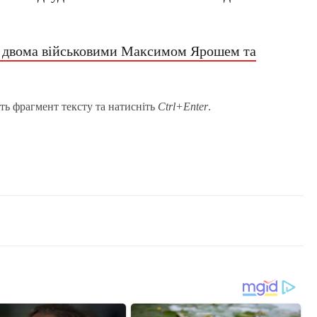
 двома військовими Максимом Ярошем та
ть фрагмент тексту та натисніть
Ctrl+Enter
.