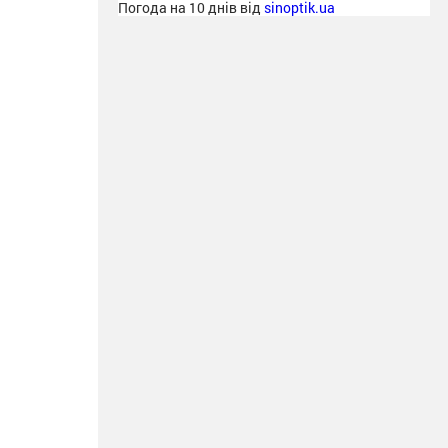
Погода на 10 днів від
sinoptik.ua