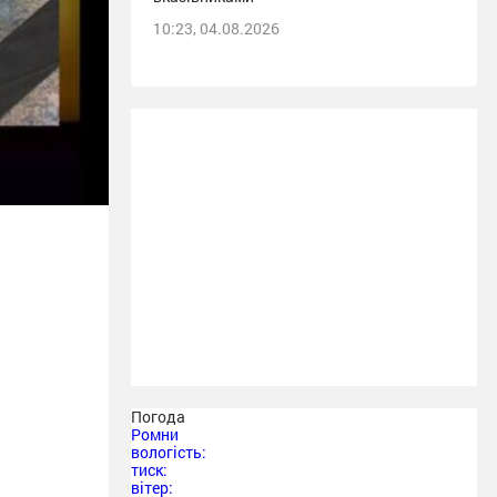
10:23, 04.08.2026
Погода
Ромни
вологість:
тиск:
вітер: