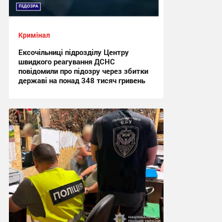
Кримінал
Ексочільниці підрозділу Центру
швидкого реагування ДСНС
повідомили про підозру через збитки
державі на понад 348 тисяч гривень
15:46, 3.08.2026