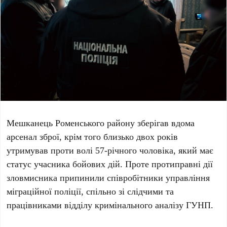
Мешканець Роменського району зберігав вдома
арсенал зброї, крім того близько двох років
утримував проти волі 57-річного чоловіка, який має
статус учасника бойових дій. Проте протиправні дії
зловмисника припинили співробітники управління
міграційної поліції, спільно зі слідчими та
працівниками відділу кримінального аналізу ГУНП.