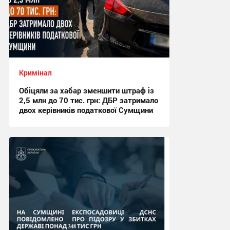
Кримінал
Обіцяли за хабар зменшити штраф із
2,5 млн до 70 тис. грн: ДБР затримало
двох керівників податкової Сумщини
15:59, 6.08.2026