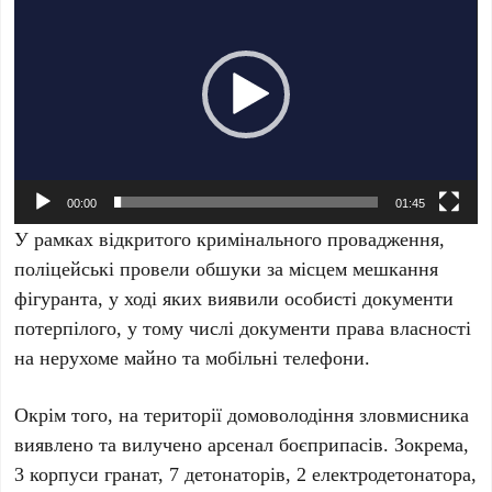
00:00
01:45
У рамках відкритого кримінального провадження,
поліцейські провели обшуки за місцем мешкання
фігуранта, у ході яких виявили особисті документи
потерпілого, у тому числі документи права власності
на нерухоме майно та мобільні телефони.
Окрім того, на території домоволодіння зловмисника
виявлено та вилучено арсенал боєприпасів. Зокрема,
3 корпуси гранат, 7 детонаторів, 2 електродетонатора,