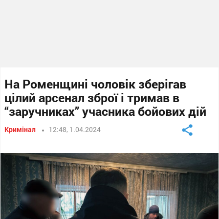
На Роменщині чоловік зберігав
цілий арсенал зброї і тримав в
“заручниках” учасника бойових дій
Кримінал
12:48, 1.04.2024