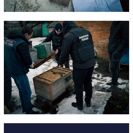
Відеопрогравач