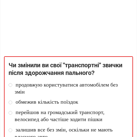
Чи змінили ви свої "транспортні" звички
після здорожчання пального?
продовжую користуватися автомобілем без
змін
обмежив кількість поїздок
перейшов на громадський транспорт,
велосипед або частіше ходити пішки
залишив все без змін, оскільки не мають
власного авто