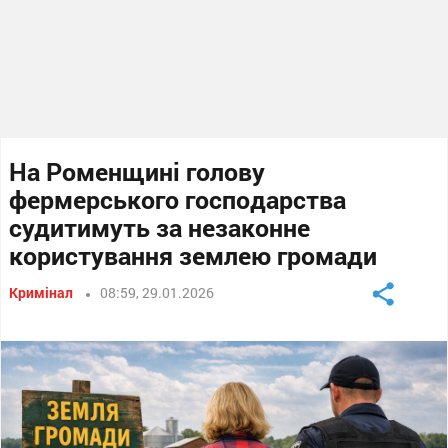
На Роменщині голову
фермерського господарства
судитимуть за незаконне
користування землею громади
Кримінал
08:59, 29.01.2026