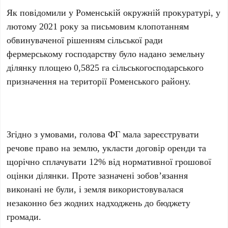
Як повідомили у Роменській окружній прокуратурі, у
лютому 2021 року за письмовим клопотанням
обвинуваченої рішенням сільської ради
фермерському господарству було надано земельну
ділянку площею 0,5825 га сільськогосподарського
призначення на території Роменського району.
Згідно з умовами, голова ФГ мала зареєструвати
речове право на землю, укласти договір оренди та
щорічно сплачувати 12% від нормативної грошової
оцінки ділянки. Проте зазначені зобов’язання
виконані не були, і земля використовувалася
незаконно без жодних надходжень до бюджету
громади.