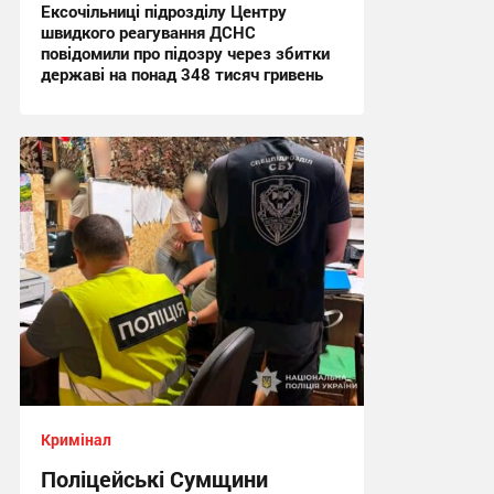
Ексочільниці підрозділу Центру
швидкого реагування ДСНС
повідомили про підозру через збитки
державі на понад 348 тисяч гривень
15:46, 3.08.2026
Кримінал
Поліцейські Сумщини