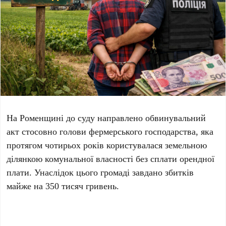
На Роменщині до суду направлено обвинувальний
акт стосовно голови фермерського господарства, яка
протягом чотирьох років користувалася земельною
ділянкою комунальної власності без сплати орендної
плати. Унаслідок цього громаді завдано збитків
майже на 350 тисяч гривень.