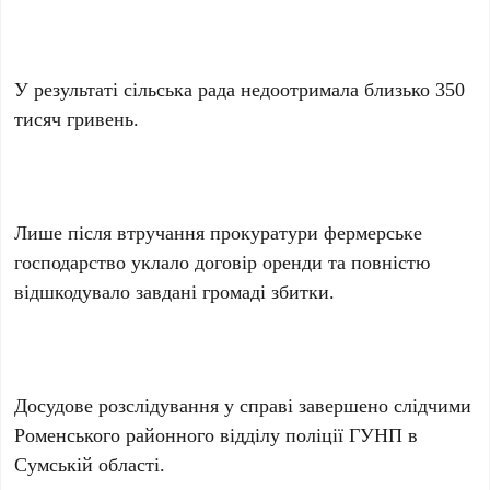
У результаті сільська рада недоотримала близько 350
тисяч гривень.
Лише після втручання прокуратури фермерське
господарство уклало договір оренди та повністю
відшкодувало завдані громаді збитки.
Досудове розслідування у справі завершено слідчими
Роменського районного відділу поліції ГУНП в
Сумській області.