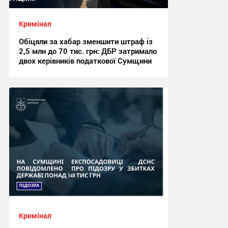
Кримінал
Обіцяли за хабар зменшити штраф із
2,5 млн до 70 тис. грн: ДБР затримало
двох керівників податкової Сумщини
15:59, 6.08.2026
Кримінал