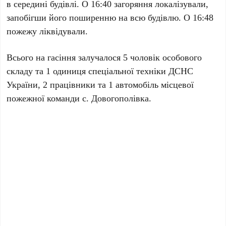
в середині будівлі. О 16:40 загоряння локалізували,
запобігши його поширенню на всю будівлю. О 16:48
пожежу ліквідували.
Всього на гасіння залучалося 5 чоловік особового
складу та 1 одиниця спеціальної техніки ДСНС
України, 2 працівники та 1 автомобіль місцевої
пожежної команди с. Довогополівка.