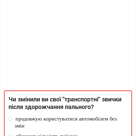
Чи змінили ви свої "транспортні" звички
після здорожчання пального?
продовжую користуватися автомобілем без
змін
обмежив кількість поїздок