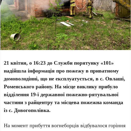
21 квітня, о 16:23 до Служби порятунку «101»
надійшла інформація про пожежу в приватному
домоволодінні, що не експлуатується, в с. Овлаші,
Роменського району. На місце виклику прибуло
відділення 19-ї державної пожежно-рятувальної
частини з райцентру та місцева пожежна команда
із с. Довогополівка.
На момент прибуття вогнеборців відбувалося горіння