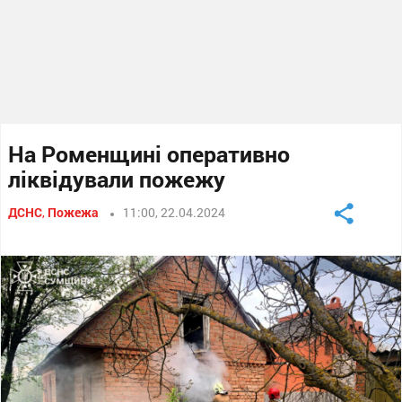
На Роменщині оперативно
ліквідували пожежу
ДСНС
,
Пожежа
11:00, 22.04.2024