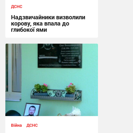
ДСНС
Надзвичайники визволили
корову, яка впала до
глибокої ями
17:02, 3.08.2026
Війна
ДСНС