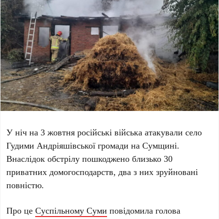
У ніч на 3 жовтня російські війська атакували село
Гудими Андріяшівської громади на Сумщині.
Внаслідок обстрілу пошкоджено близько 30
приватних домогосподарств, два з них зруйновані
повністю.
Про це
Суспільному Суми
повідомила голова