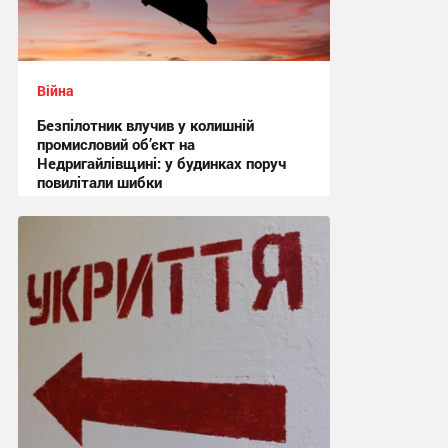
Війна
Безпілотник влучив у колишній
промисловий об’єкт на
Недригайлівщині: у будинках поруч
повилітали шибки
15:01, 4.08.2026