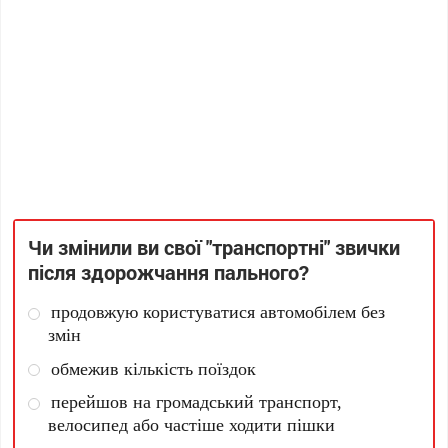
Чи змінили ви свої "транспортні" звички
після здорожчання пального?
продовжую користуватися автомобілем без
змін
обмежив кількість поїздок
перейшов на громадський транспорт,
велосипед або частіше ходити пішки