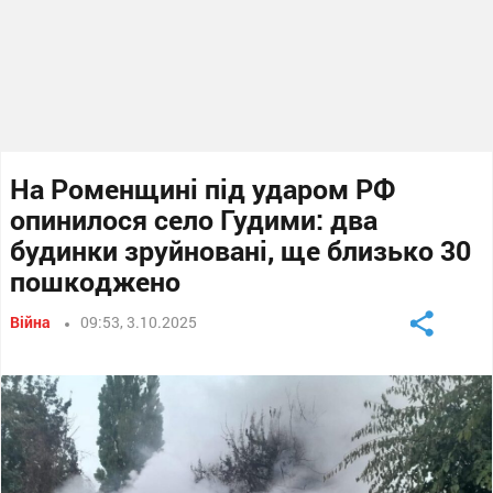
На Роменщині під ударом РФ
опинилося село Гудими: два
будинки зруйновані, ще близько 30
пошкоджено
Війна
09:53, 3.10.2025