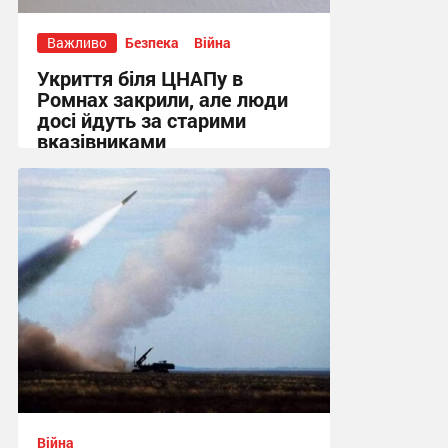
Важливо
Безпека
Війна
Укриття біля ЦНАПу в
Ромнах закрили, але люди
досі йдуть за старими
вказівниками
10:23, 4.08.2026
Війна