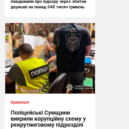
повідомили про підозру через збитки
державі на понад 348 тисяч гривень
15:46, 3.08.2026
Кримінал
Поліцейські Сумщини
викрили корупційну схему у
рекрутинговому підрозділі