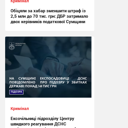
Кримінал
Обіцяли за хабар зменшити штраф із
2,5 млн до 70 тис. грн: ДБР затримало
двох керівників податкової Сумщини
15:59, 6.08.2026
Кримінал
Ексочільниці підрозділу Центру
швидкого реагування ДСНС