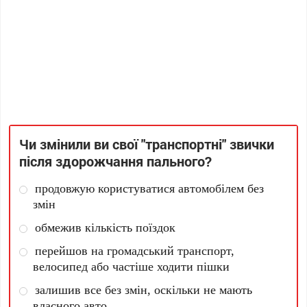
Чи змінили ви свої "транспортні" звички
після здорожчання пального?
продовжую користуватися автомобілем без
змін
обмежив кількість поїздок
перейшов на громадський транспорт,
велосипед або частіше ходити пішки
залишив все без змін, оскільки не мають
власного авто