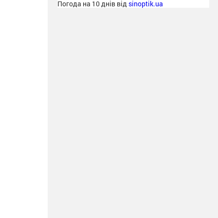
Погода на 10 днів від
sinoptik.ua