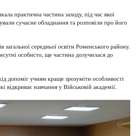
кала практична частина заходу, під час якої
ували сучасне обладнання та розповіли про його
дів загальної середньої освіти Роменського району.
исутні особисто, ще частина долучилася до
хід допоміг учням краще зрозуміти особливості
які відкриває навчання у Військовій академії.