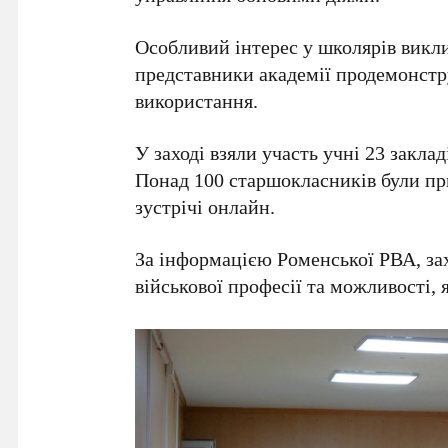
Особливий інтерес у школярів викли
представники академії продемонстр
використання.
У заході взяли участь учні 23 закла
Понад 100 старшокласників були пр
зустрічі онлайн.
За інформацією Роменської РВА, за
військової професії та можливості, 