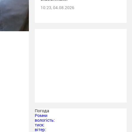
10:23, 04.08.2026
Погода
Ромни
вологість:
тиск:
вітер: