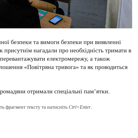
ної безпеки та вимоги безпеки при виявленні
ж присутнім нагадали про необхідність тримати в
е перевантажувати електромережу, а також
олошення «Повітряна тривога» та як проводиться
громадяни отримали спеціальні пам’ятки.
ть фрагмент тексту та натисніть
Ctrl+Enter
.