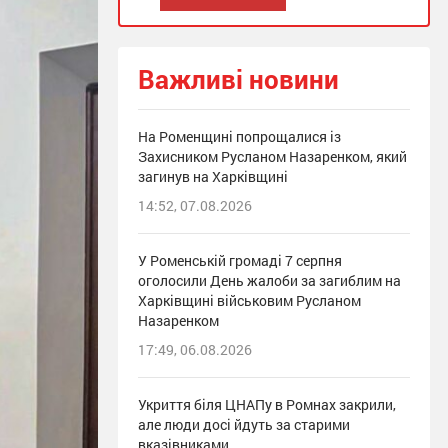
Важливі новини
На Роменщині попрощалися із
Захисником Русланом Назаренком, який
загинув на Харківщині
14:52, 07.08.2026
У Роменській громаді 7 серпня
оголосили День жалоби за загиблим на
Харківщині військовим Русланом
Назаренком
17:49, 06.08.2026
Укриття біля ЦНАПу в Ромнах закрили,
але люди досі йдуть за старими
вказівниками