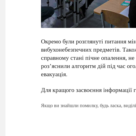
Окремо були розглянуті питання мін
вибухонебезпечних предметів. Тако
справному стані пічне опалення, н
роз’яснили алгоритм дій під час ог
евакуація.
Для кращого засвоєння інформації 
Якщо ви знайшли помилку, будь ласка, виділі