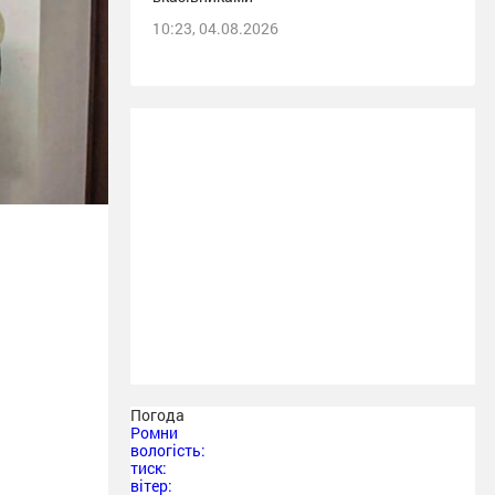
10:23, 04.08.2026
Погода
Ромни
вологість:
тиск:
вітер: