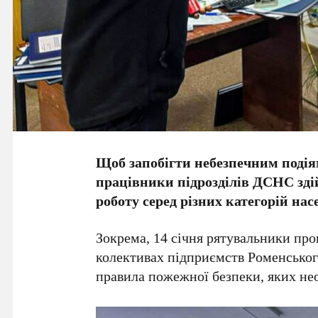
Щоб запобігти небезпечним подіям
працівники підрозділів ДСНС зд
роботу серед різних категорій нас
Зокрема, 14 січня рятувальники про
колективах підприємств Роменськог
правила пожежної безпеки, яких нео