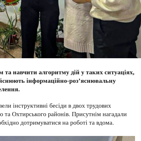
 та навчити алгоритму дій у таких ситуаціях,
ійснюють інформаційно-роз’яснювальну
елення.
вели інструктивні бесіди в двох трудових
о та Охтирського районів. Присутнім нагадали
бхідно дотримуватися на роботі та вдома.