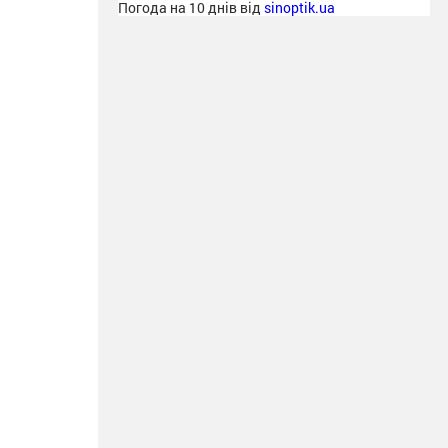
Погода на 10 днів від
sinoptik.ua