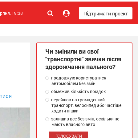
Підтримати проект
ерпня, 19:38
Чи змінили ви свої
"транспортні" звички після
здорожчання пального?
продовжую користуватися
автомобілем без змін
обмежив кількість поїздок
тися
перейшов на громадський
транспорт, велосипед або частіше
ходити пішки
залишив все без змін, оскільки не
мають власного авто