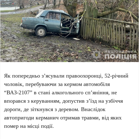
Як попередньо з’ясували правоохоронці, 52-річний
чоловік, перебуваючи за кермом автомобіля
“ВАЗ-2107” в стані алкогольного сп’яніння, не
впорався з керуванням, допустив з’їзд на узбіччя
дороги, де зіткнувся з деревом. Внаслідок
автопригоди керманич отримав травми, від яких
помер на місці події.