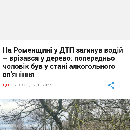
На Роменщині у ДТП загинув водій
– врізався у дерево: попередньо
чоловік був у стані алкогольного
сп’яніння
ДТП
13:01, 12.01.2025