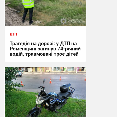
ДТП
Трагедія на дорозі: у ДТП на
Роменщині загинув 74-річний
водій, травмовані троє дітей
10:46, 29.06.2026