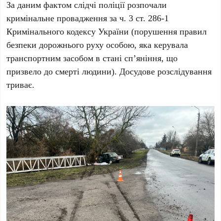
За даним фактом слідчі поліції розпочали
кримінальне провадження за ч. 3 ст. 286-1
Кримінального кодексу України (порушення правил
безпеки дорожнього руху особою, яка керувала
транспортним засобом в стані сп’яніння, що
призвело до смерті людини). Досудове розслідування
триває.