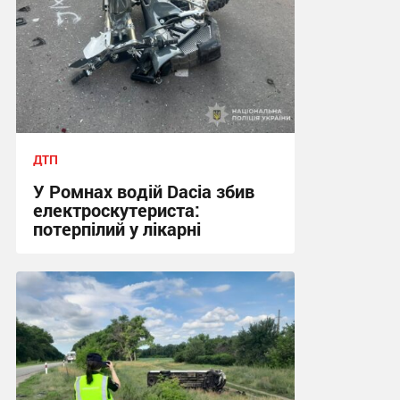
ДТП
У Ромнах водій Dacia збив
електроскутериста:
потерпілий у лікарні
10:21, 2.08.2026