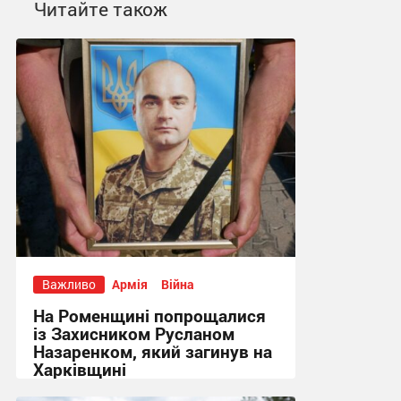
Читайте також
Важливо
Армія
Війна
На Роменщині попрощалися
із Захисником Русланом
Назаренком, який загинув на
Харківщині