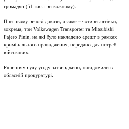
громадян (51 тис. грн кожному).
При цьому речові докази, а саме – чотири автівки,
зокрема, три Volkswagen Transporter та Mitsubishi
Pajero Pinin, на які було накладено арешт в рамках
кримінального провадження, передано для потреб
військових.
Рішенням суду угоду затверджено, повідомили в
обласній прокуратурі.