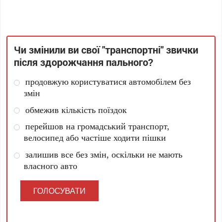
Чи змінили ви свої "транспортні" звички
після здорожчання пального?
продовжую користуватися автомобілем без
змін
обмежив кількість поїздок
перейшов на громадський транспорт,
велосипед або частіше ходити пішки
залишив все без змін, оскільки не мають
власного авто