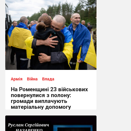
14:52, 7.08.2026
Армія
Війна
Влада
На Роменщині 23 військових
повернулися з полону:
громади виплачують
матеріальну допомогу
12:02, 7.08.2026