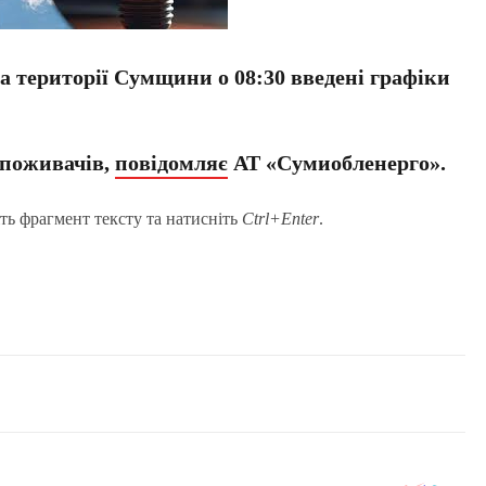
а території Сумщини о 08:30 введені графіки
 споживачів,
повідомляє
АТ «Сумиобленерго».
ть фрагмент тексту та натисніть
Ctrl+Enter
.