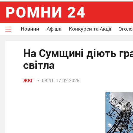
Новини
Афіша
Конкурси та Акції
Огол
На Сумщині діють гр
світла
ЖКГ
08:41, 17.02.2025