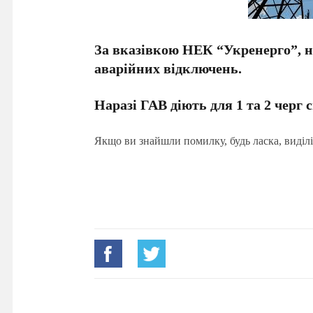
За вказівкою НЕК “Укренерго”, н
аварійних відключень.
Наразі ГАВ діють для 1 та 2 черг
Якщо ви знайшли помилку, будь ласка, виділі