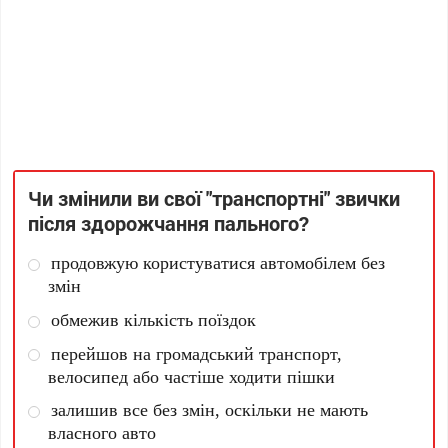
Чи змінили ви свої "транспортні" звички
після здорожчання пального?
продовжую користуватися автомобілем без
змін
обмежив кількість поїздок
перейшов на громадський транспорт,
велосипед або частіше ходити пішки
залишив все без змін, оскільки не мають
власного авто