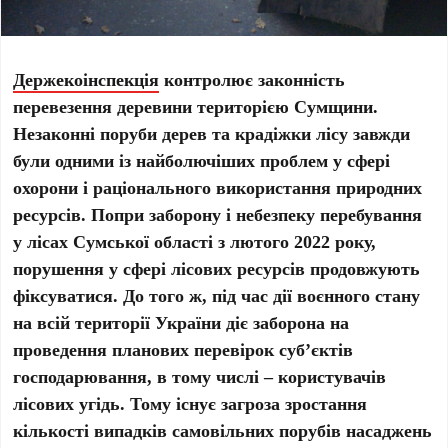
Держекоінспекція
контролює законність
перевезення деревини територією Сумщини.
Незаконні поруби дерев та крадіжки лісу завжди
були одними із найболючіших проблем у сфері
охорони і раціонального використання природних
ресурсів. Попри заборону і небезпеку перебування
у лісах Сумської області з лютого 2022 року,
порушення у сфері лісових ресурсів продовжують
фіксуватися. До того ж, під час дії воєнного стану
на всій території України діє заборона на
проведення планових перевірок суб’єктів
господарювання, в тому числі – користувачів
лісових угідь. Тому існує загроза зростання
кількості випадків самовільних порубів насаджень