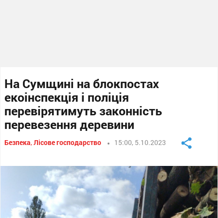
На Сумщині на блокпостах
екоінспекція і поліція
перевірятимуть законність
перевезення деревини
Безпека
,
Лісове господарство
15:00, 5.10.2023