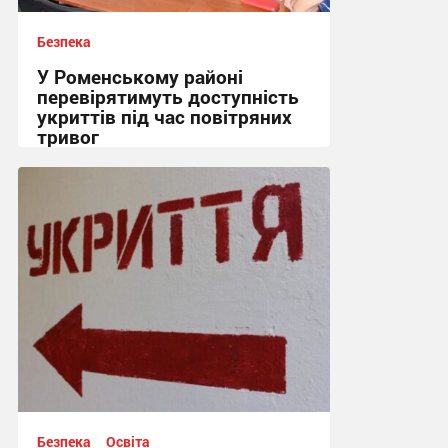
Безпека
У Роменському районі
перевірятимуть доступність
укриттів під час повітряних
тривог
15:26, 6.08.2026
Безпека
Освіта