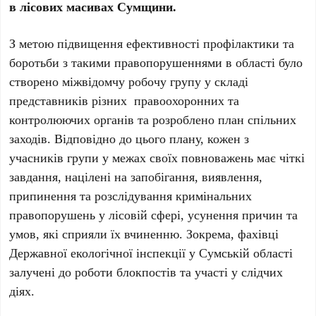
в лісових масивах Сумщини.
З метою підвищення ефективності профілактики та
боротьби з такими правопорушеннями в області було
створено міжвідомчу робочу групу у складі
представників різних правоохоронних та
контролюючих органів та розроблено план спільних
заходів. Відповідно до цього плану, кожен з
учасників групи у межах своїх повноважень має чіткі
завдання, націлені на запобігання, виявлення,
припинення та розслідування кримінальних
правопорушень у лісовій сфері, усунення причин та
умов, які сприяли їх вчиненню. Зокрема, фахівці
Державної екологічної інспекції у Сумській області
залучені до роботи блокпостів та участі у слідчих
діях.