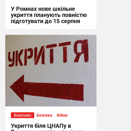
У Ромнах нове шкільне
укриття планують повністю
підготувати до 15 серпня
15:00, 6.08.2026
Важливо
Безпека
Війна
Укриття біля ЦНАПу в