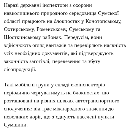
Наразі державні інспектори з охорони
навколишнього природного середовища Сумської
області працюють на блокпостах у Конотопському,
Охтирському, Роменському, Сумському та
Шосткинському районах. Передусім, вони
здійснюють огляд вантажів та перевіряють наявність
усіх необхідних документів, які підтверджують
законність заготівлі, перевезення та збуту
лісопродукції.
Такі мобільні групи у складі екоінспекторів
періодично чергуватимуть на блокпостах, що
розташовані на різних шляхах автотранспортного
сполучення: від трас міжнародного значення до
невеликих доріг, що з’єднують населені пункти
Сумщини.