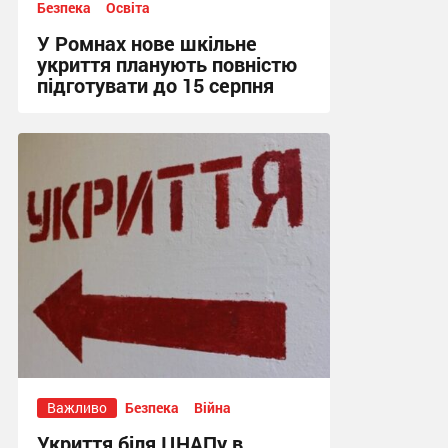
Безпека
Освіта
У Ромнах нове шкільне
укриття планують повністю
підготувати до 15 серпня
15:00, 6.08.2026
Важливо
Безпека
Війна
Укриття біля ЦНАПу в