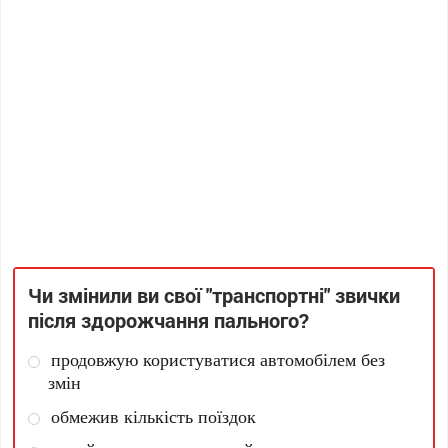
Чи змінили ви свої "транспортні" звички
після здорожчання пального?
продовжую користуватися автомобілем без
змін
обмежив кількість поїздок