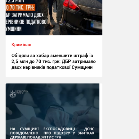
Кримінал
Обіцяли за хабар зменшити штраф із
2,5 млн до 70 тис. грн: ДБР затримало
двох керівників податкової Сумщини
15:59, 6.08.2026