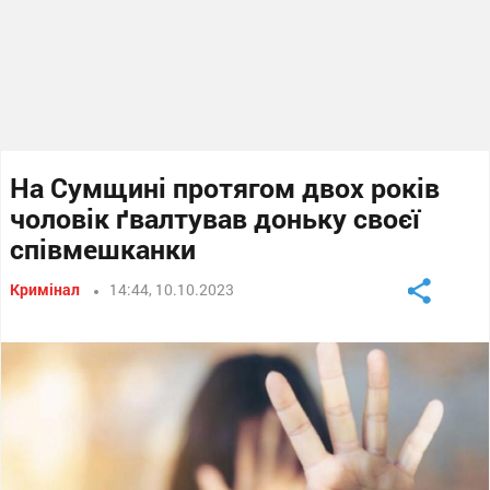
На Сумщині протягом двох років
чоловік ґвалтував доньку своєї
співмешканки
Кримінал
14:44, 10.10.2023