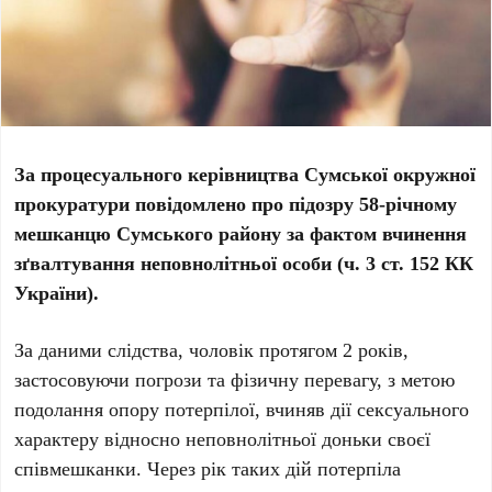
За процесуального керівництва Сумської окружної
прокуратури повідомлено про підозру 58-річному
мешканцю Сумського району за фактом вчинення
зґвалтування неповнолітньої особи (ч. 3 ст. 152 КК
України).
За даними слідства, чоловік протягом 2 років,
застосовуючи погрози та фізичну перевагу, з метою
подолання опору потерпілої, вчиняв дії сексуального
характеру відносно неповнолітньої доньки своєї
співмешканки. Через рік таких дій потерпіла