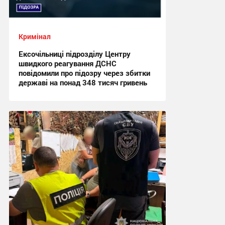
Кримінал
Ексочільниці підрозділу Центру
швидкого реагування ДСНС
повідомили про підозру через збитки
державі на понад 348 тисяч гривень
15:46, 3.08.2026