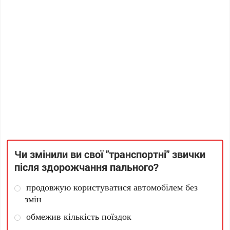
Чи змінили ви свої "транспортні" звички
після здорожчання пального?
продовжую користуватися автомобілем без
змін
обмежив кількість поїздок