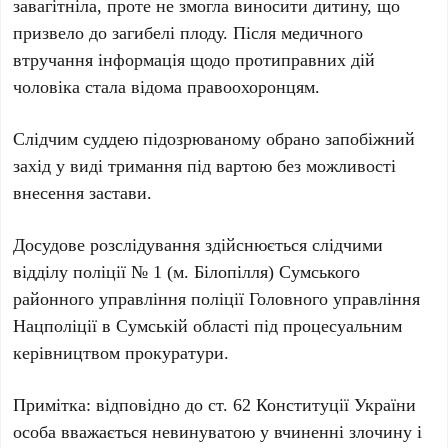
завагітніла, проте не змогла виносити дитину, що
призвело до загибелі плоду. Після медичного
втручання інформація щодо протиправних дій
чоловіка стала відома правоохоронцям.
Слідчим суддею підозрюваному обрано запобіжний
захід у виді тримання під вартою без можливості
внесення застави.
Досудове розслідування здійснюється слідчими
відділу поліції № 1 (м. Білопілля) Сумського
районного управління поліції Головного управління
Нацполіції в Сумській області під процесуальним
керівництвом прокуратури.
Примітка: відповідно до ст. 62 Конституції України
особа вважається невинуватою у вчиненні злочину і