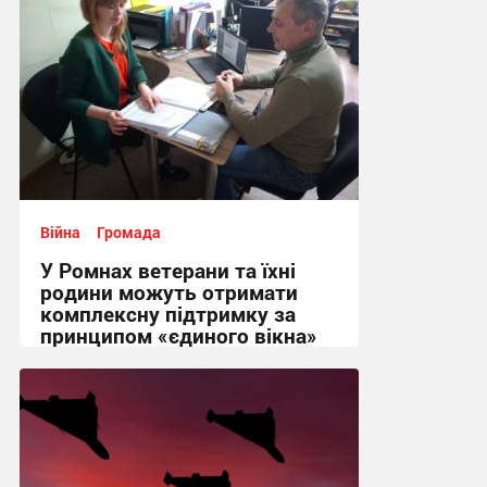
Війна
Громада
У Ромнах ветерани та їхні
родини можуть отримати
комплексну підтримку за
принципом «єдиного вікна»
14:00 вчора