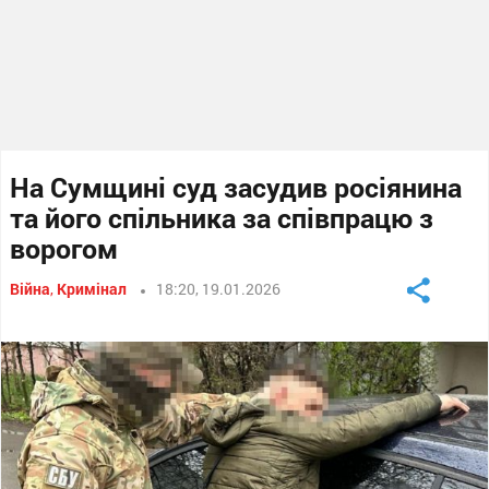
На Сумщині суд засудив росіянина
та його спільника за співпрацю з
ворогом
Війна
,
Кримінал
18:20, 19.01.2026