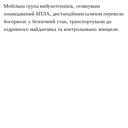
Мобільна група вибухотехніків, оглянувши
пошкоджений БПЛА, дистанційним шляхом перевели
боєприпас у безпечний стан, транспортували до
підривного майданчика та контрольовано знищили.