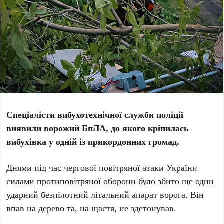
Спеціалісти вибухотехнічної служби поліції
виявили ворожий БпЛА, до якого кріпилась
вибухівка у одній із прикордонних громад.
Днями під час чергової повітряної атаки України
силами протиповітряної оборони було збито ще один
ударний безпілотний літальний апарат ворога. Він
впав на дерево та, на щастя, не здетонував.