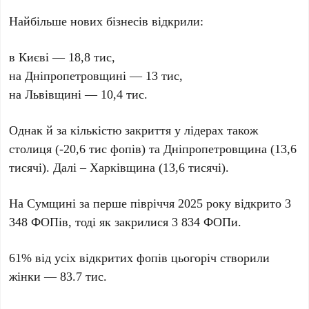
Найбільше нових бізнесів відкрили:
в Києві — 18,8 тис,
на Дніпропетровщині — 13 тис,
на Львівщині — 10,4 тис.
Однак й за кількістю закриття у лідерах також
столиця (-20,6 тис фопів) та Дніпропетровщина (13,6
тисячі). Далі – Харківщина (13,6 тисячі).
На Сумщині за перше півріччя 2025 року відкрито 3
348 ФОПів, тоді як закрилися 3 834 ФОПи.
61% від усіх відкритих фопів цьогоріч створили
жінки — 83.7 тис.