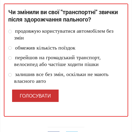
Чи змінили ви свої "транспортні" звички
після здорожчання пального?
продовжую користуватися автомобілем без
змін
обмежив кількість поїздок
перейшов на громадський транспорт,
велосипед або частіше ходити пішки
залишив все без змін, оскільки не мають
власного авто