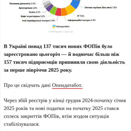
В Україні понад 137 тисяч нових ФОПів було
зареєстровано цьогоріч — й водночас більш ніж
157 тисяч підприємців припинили свою діяльність
за перше півріччя 2025 року.
Про це свідчать дані
Опендатабот.
Через збій реєстрів у кінці грудня 2024-початку січня
2025 років та нові податки на початку 2025 стався
сплеск закриттів ФОПів, втім згодом ситуація
стабілізувалася.