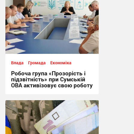
Влада
Громада
Економіка
Робоча група «Прозорість і
підзвітність» при Сумській
ОВА активізовує свою роботу
09:00, 31.07.2024