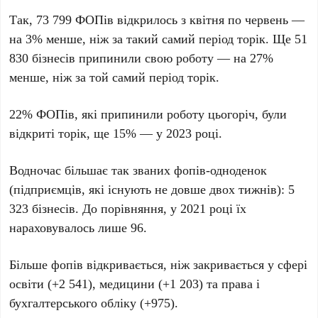
Так, 73 799 ФОПів відкрилось з квітня по червень —
на 3% менше, ніж за такий самий період торік. Ще 51
830 бізнесів припинили свою роботу — на 27%
менше, ніж за той самий період торік.
22% ФОПів, які припинили роботу цьогоріч, були
відкриті торік, ще 15% — у 2023 році.
Водночас більшає так званих фопів-одноденок
(підприємців, які існують не довше двох тижнів): 5
323 бізнесів. До порівняння, у 2021 році їх
нараховувалось лише 96.
Більше фопів відкривається, ніж закривається у сфері
освіти (+2 541), медицини (+1 203) та права і
бухгалтерського обліку (+975).