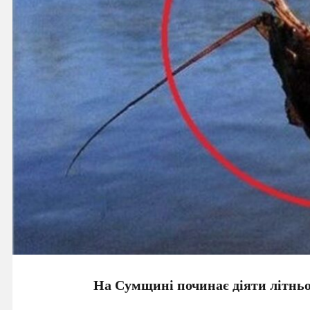
На Сумщині починає діяти літньо-