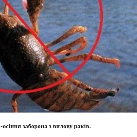
осіння заборона з вилову раків.