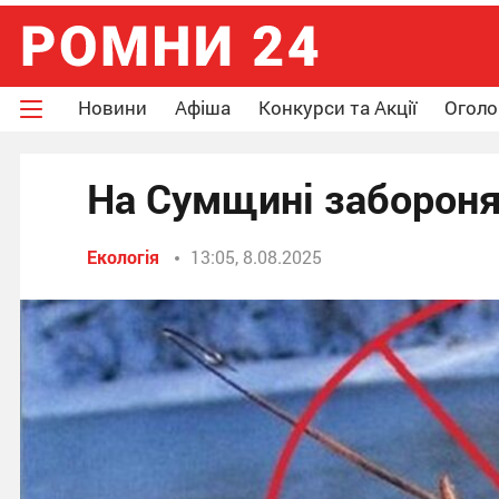
Новини
Афіша
Конкурси та Акції
Огол
На Сумщині забороня
Екологія
13:05, 8.08.2025