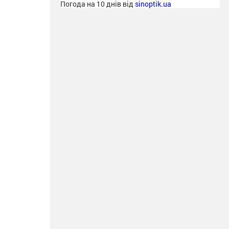
Погода на 10 днів від
sinoptik.ua