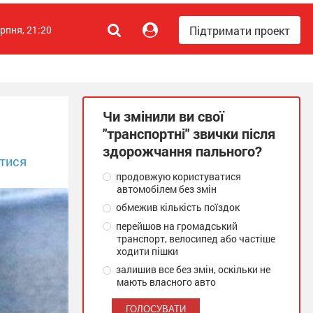
Підтримати проект
ерпня, 21:20
Чи змінили ви свої
"транспортні" звички після
здорожчання пального?
тися
продовжую користуватися
автомобілем без змін
обмежив кількість поїздок
перейшов на громадський
транспорт, велосипед або частіше
ходити пішки
залишив все без змін, оскільки не
мають власного авто