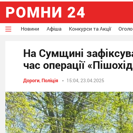
Новини
Афіша
Конкурси та Акції
Огол
На Сумщині зафіксув
час операції «Пішохід
Дороги
,
Поліція
15:04, 23.04.2025