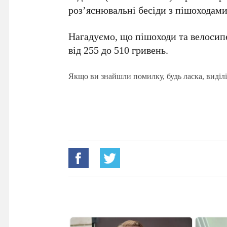
роз’яснювальні бесіди з пішоходами
Нагадуємо, що пішоходи та велоси
від 255 до 510 гривень.
Якщо ви знайшли помилку, будь ласка, виділі