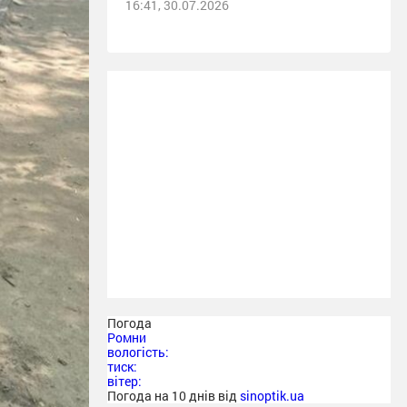
16:41, 30.07.2026
Погода
Ромни
вологість:
тиск:
вітер:
Погода на 10 днів від
sinoptik.ua