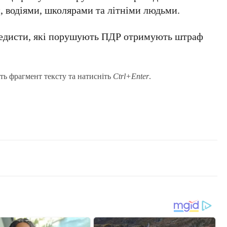
, водіями, школярами та літніми людьми.
педисти, які порушують ПДР отримують штраф
ть фрагмент тексту та натисніть
Ctrl+Enter
.