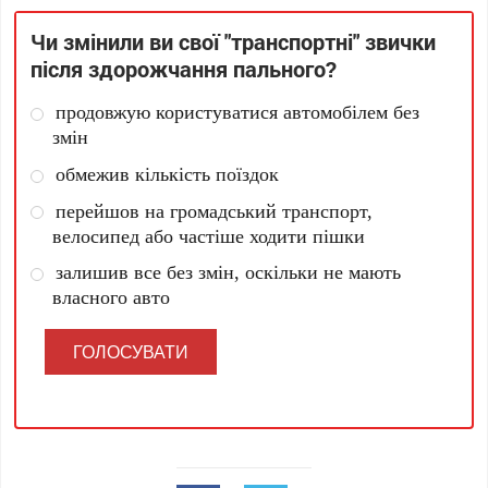
Чи змінили ви свої "транспортні" звички
після здорожчання пального?
продовжую користуватися автомобілем без
змін
обмежив кількість поїздок
перейшов на громадський транспорт,
велосипед або частіше ходити пішки
залишив все без змін, оскільки не мають
власного авто