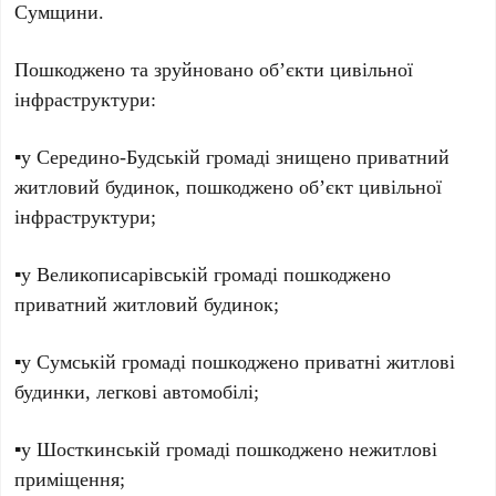
Сумщини.
Пошкоджено та зруйновано об’єкти цивільної
інфраструктури:
▪️у Середино-Будській громаді знищено приватний
житловий будинок, пошкоджено об’єкт цивільної
інфраструктури;
▪️у Великописарівській громаді пошкоджено
приватний житловий будинок;
▪️у Сумській громаді пошкоджено приватні житлові
будинки, легкові автомобілі;
▪️у Шосткинській громаді пошкоджено нежитлові
приміщення;