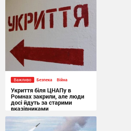
15:01, 4.08.2026
Важливо
Безпека
Війна
Укриття біля ЦНАПу в
Ромнах закрили, але люди
досі йдуть за старими
вказівниками
10:23, 4.08.2026