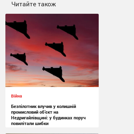
Читайте також
Війна
Безпілотник влучив у колишній
промисловий об’єкт на
Недригайлівщині: у будинках поруч
повилітали шибки