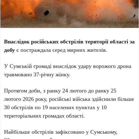
Внаслідок російських обстрілів території області за
добу
є постраждала серед мирних жителів.
У Сумській громаді внаслідок удару ворожого дрона
травмовано 37-річну жінку.
Протягом доби, з ранку 24 лютого до ранку 25
лютого 2026 року, російські війська здійснили
більше
30 обстрілів по 19 населених пунктах у 10
територіальних громадах області.
Найбільше обстрілів зафіксовано у Сумському,