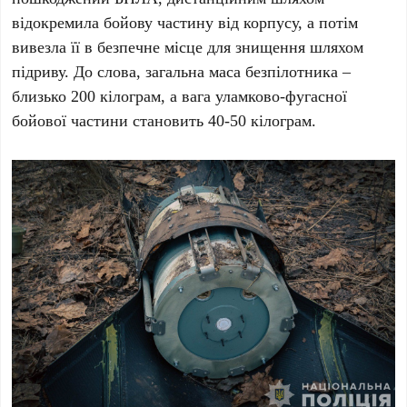
відокремила бойову частину від корпусу, а потім
вивезла її в безпечне місце для знищення шляхом
підриву. До слова, загальна маса безпілотника –
близько 200 кілограм, а вага уламково-фугасної
бойової частини становить 40-50 кілограм.