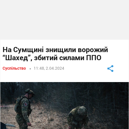
На Сумщині знищили ворожий
“Шахед”, збитий силами ППО
Суспільство
11:48, 2.04.2024