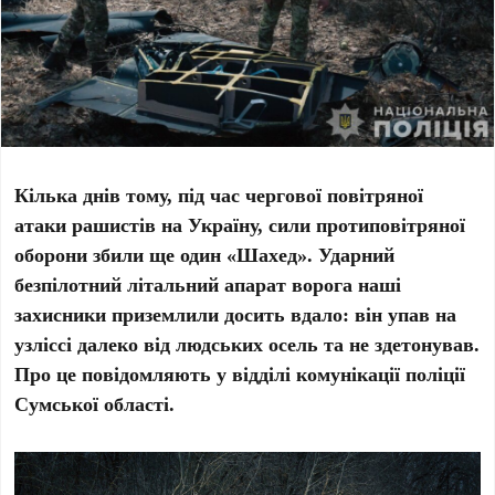
Кілька днів тому, під час чергової повітряної
атаки рашистів на Україну, сили протиповітряної
оборони збили ще один «Шахед». Ударний
безпілотний літальний апарат ворога наші
захисники приземлили досить вдало: він упав на
узліссі далеко від людських осель та не здетонував.
Про це повідомляють у відділі комунікації поліції
Сумської області.