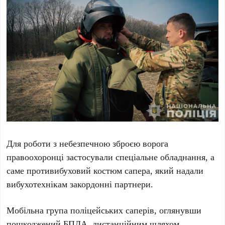
Для роботи з небезпечною зброєю ворога
правоохоронці застосували спеціальне обладнання, а
саме противибуховий костюм сапера, який надали
вибухотехнікам закордонні партнери.
Мобільна група поліцейських саперів, оглянувши
пошкоджений БПЛА, дистанційним шляхом