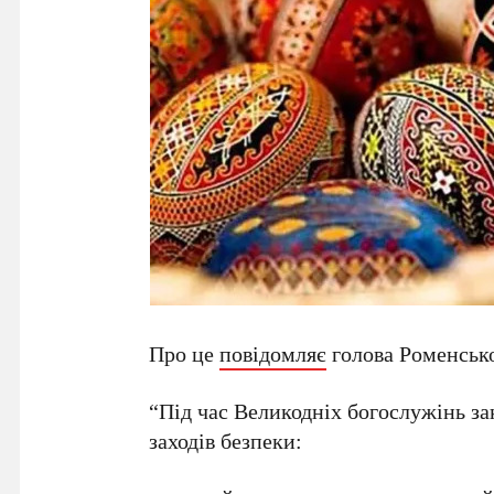
Про це
повідомляє
голова Роменсько
“Під час Великодніх богослужінь 
заходів безпеки: