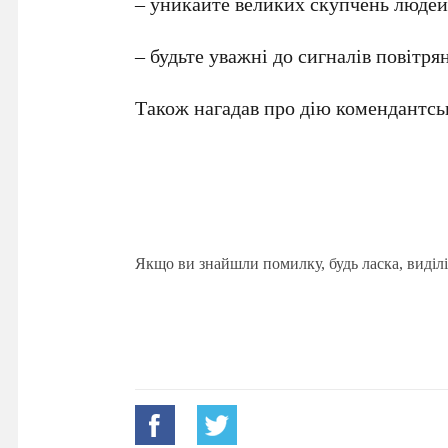
– уникайте великих скупчень людей
– будьте уважні до сигналів повітря
Також нагадав про дію комендантсько
Якщо ви знайшли помилку, будь ласка, виділі