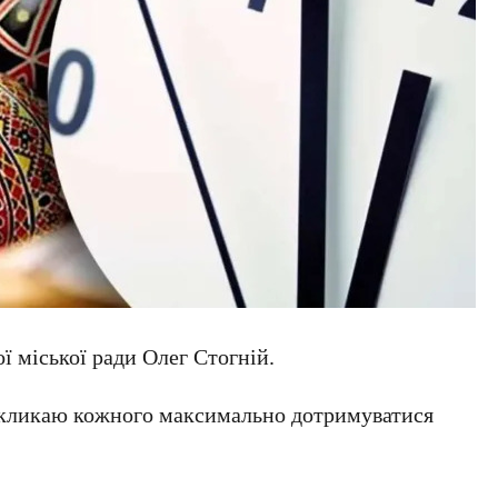
ї міської ради Олег Стогній.
закликаю кожного максимально дотримуватися