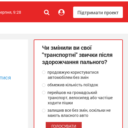
Підтримати проект
серпня, 9:28
Чи змінили ви свої
"транспортні" звички після
здорожчання пального?
продовжую користуватися
тися
автомобілем без змін
обмежив кількість поїздок
перейшов на громадський
транспорт, велосипед або частіше
ходити пішки
залишив все без змін, оскільки не
мають власного авто