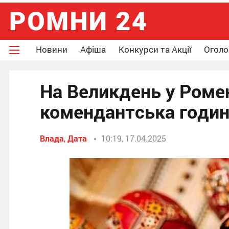
Новини
Афіша
Конкурси та Акції
Огол
На Великдень у Роме
комендантська годин
Влада
,
Дата
10:19, 17.04.2025