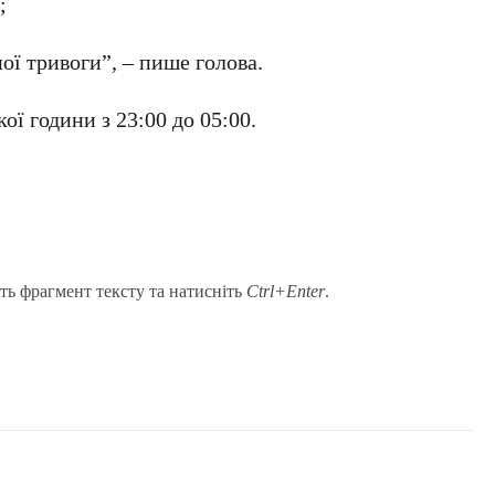
;
ної тривоги”, – пише голова.
ї години з 23:00 до 05:00.
ть фрагмент тексту та натисніть
Ctrl+Enter
.