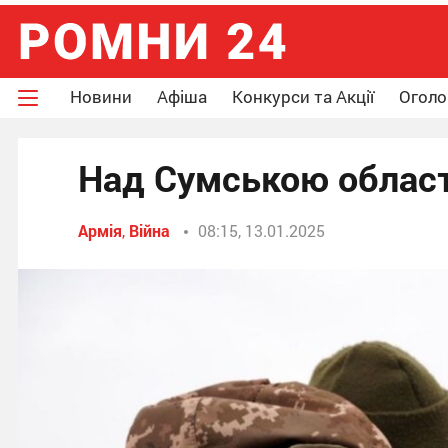
Новини
Афіша
Конкурси та Акції
Огол
Над Сумською област
Армія
,
Війна
08:15, 13.01.2025