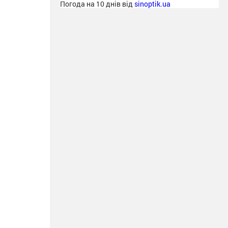
Погода на 10 днів від
sinoptik.ua