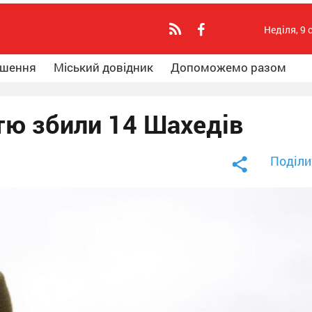
Неділя, 9 
ошення
Міський довідник
Допоможемо разом
ю збили 14 Шахедів
Поділи