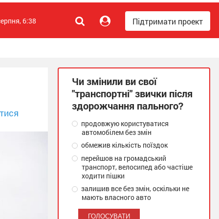
Підтримати проект
серпня, 6:38
Чи змінили ви свої
"транспортні" звички після
здорожчання пального?
тися
продовжую користуватися
автомобілем без змін
обмежив кількість поїздок
перейшов на громадський
транспорт, велосипед або частіше
ходити пішки
залишив все без змін, оскільки не
мають власного авто