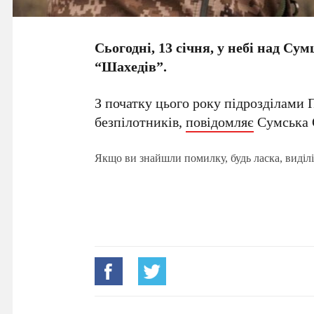
Сьогодні, 13 січня, у небі над С
“Шахедів”.
З початку цього року підрозділами
безпілотників,
повідомляє
Сумська 
Якщо ви знайшли помилку, будь ласка, виділі