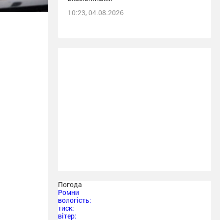
10:23, 04.08.2026
Погода
Ромни
вологість:
тиск:
вітер: