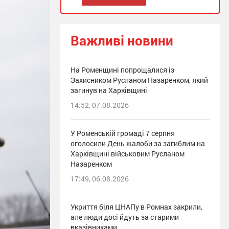
Важливі новини
На Роменщині попрощалися із
Захисником Русланом Назаренком, який
загинув на Харківщині
14:52, 07.08.2026
У Роменській громаді 7 серпня
оголосили День жалоби за загиблим на
Харківщині військовим Русланом
Назаренком
17:49, 06.08.2026
Укриття біля ЦНАПу в Ромнах закрили,
але люди досі йдуть за старими
вказівниками