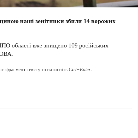
умщиною наші зенітники збили 14 ворожих
 ППО області вже знищено 109 російських
ОВА.
ть фрагмент тексту та натисніть
Ctrl+Enter
.