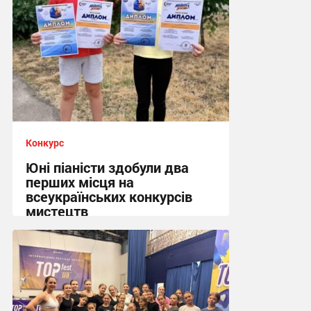
Конкурс
Юні піаністи здобули два
перших місця на
всеукраїнських конкурсів
мистецтв
10:41, 4.07.2026