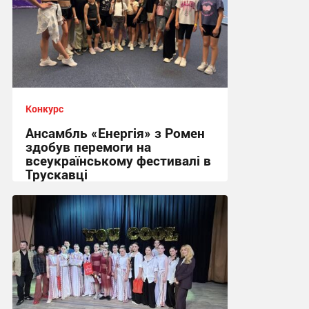
Конкурс
Ансамбль «Енергія» з Ромен
здобув перемоги на
всеукраїнському фестивалі в
Трускавці
14:01, 3.07.2026