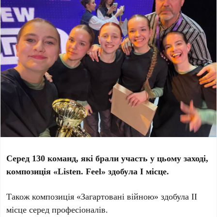
Серед 130 команд, які брали участь у цьому заході,
композиція «Listen. Feel» здобула І місце.
Також композиція «Загартовані війною» здобула ІІ
місце серед професіоналів.