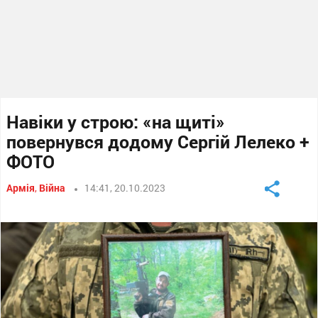
Навіки у строю: «на щиті»
повернувся додому Сергій Лелеко +
ФОТО
Армія
,
Війна
14:41, 20.10.2023