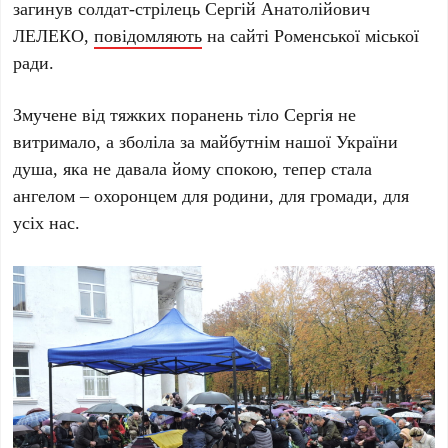
загинув солдат-стрілець Сергій Анатолійович
ЛЕЛЕКО,
повідомляють
на сайті Роменської міської
ради.
Змучене від тяжких поранень тіло Сергія не
витримало, а зболіла за майбутнім нашої України
душа, яка не давала йому спокою, тепер стала
ангелом – охоронцем для родини, для громади, для
усіх нас.