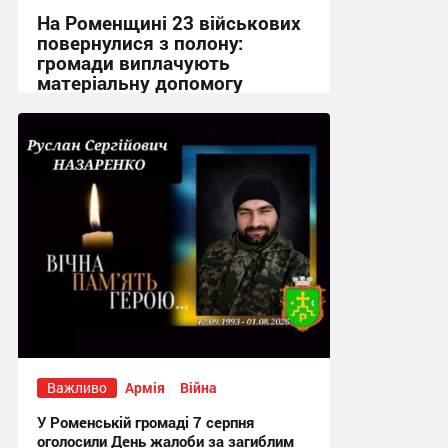
На Роменщині 23 військових
повернулися з полону:
громади виплачують
матеріальну допомогу
12:02 вчора
Важливо
Армія
Війна
У Роменській громаді 7 серпня
оголосили День жалоби за загиблим