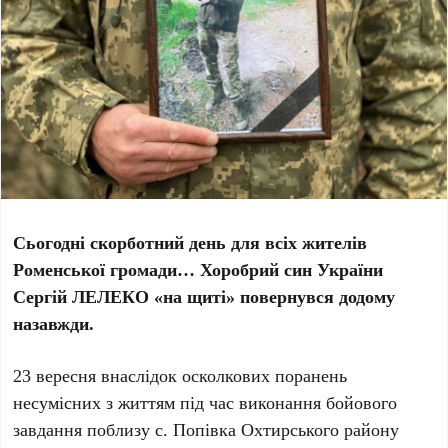
Сьогодні скорботний день для всіх жителів
Роменської громади… Хоробрий син України
Сергій ЛЕЛЕКО «на щиті» повернувся додому
назавжди.
23 вересня внаслідок осколкових поранень
несумісних з життям під час виконання бойового
завдання поблизу с. Попівка Охтирського району