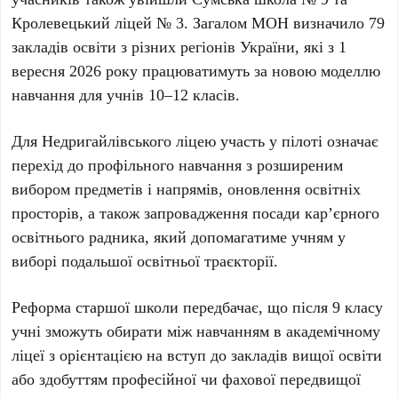
Кролевецький ліцей № 3. Загалом МОН визначило 79
закладів освіти з різних регіонів України, які з 1
вересня 2026 року працюватимуть за новою моделлю
навчання для учнів 10–12 класів.
Для Недригайлівського ліцею участь у пілоті означає
перехід до профільного навчання з розширеним
вибором предметів і напрямів, оновлення освітніх
просторів, а також запровадження посади кар’єрного
освітнього радника, який допомагатиме учням у
виборі подальшої освітньої траєкторії.
Реформа старшої школи передбачає, що після 9 класу
учні зможуть обирати між навчанням в академічному
ліцеї з орієнтацією на вступ до закладів вищої освіти
або здобуттям професійної чи фахової передвищої