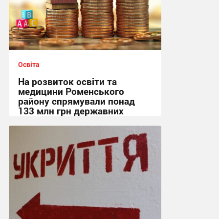
Освіта
На розвиток освіти та
медицини Роменського
району спрямували понад
133 млн грн державних
субвенцій
17:01 сьогодні