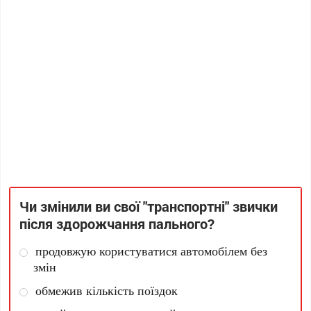
Чи змінили ви свої "транспортні" звички
після здорожчання пального?
продовжую користуватися автомобілем без
змін
обмежив кількість поїздок